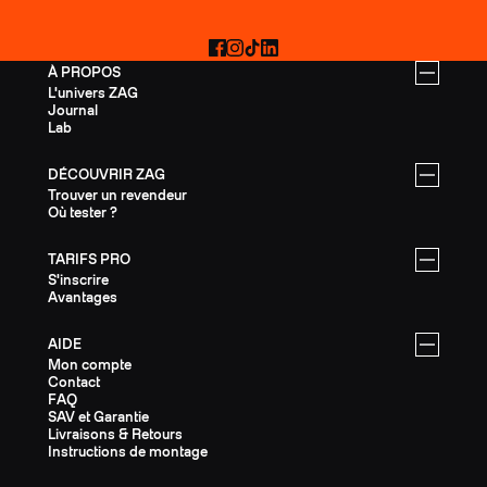
Facebook
Instagram
TikTok
LinkedIn
À PROPOS
L'univers ZAG
Journal
Lab
DÉCOUVRIR ZAG
Trouver un revendeur
Où tester ?
TARIFS PRO
S'inscrire
Avantages
AIDE
Mon compte
Contact
FAQ
SAV et Garantie
Livraisons & Retours
Instructions de montage