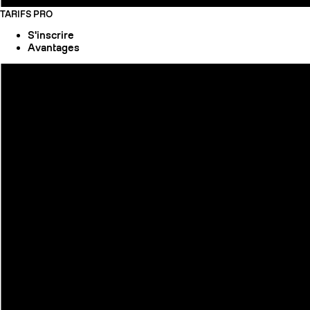
TARIFS PRO
S'inscrire
Avantages