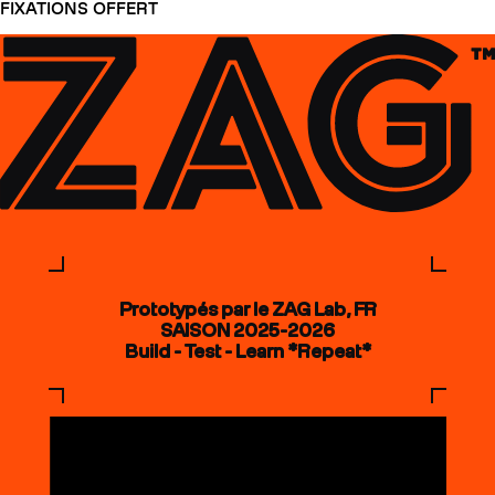
FIXATIONS OFFERT
Prototypés par le ZAG Lab, FR
SAISON 2025-2026
Build - Test - Learn *Repeat*