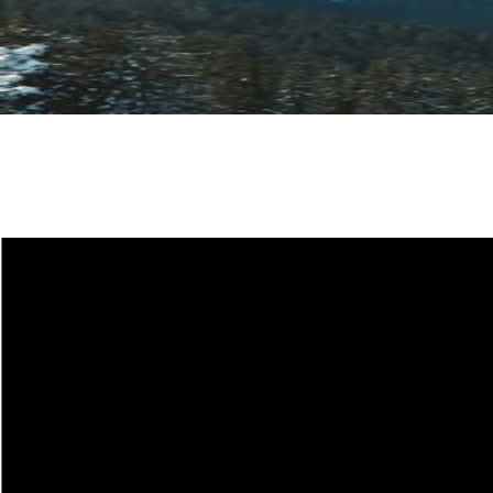
Plan du site
COUTEAUX