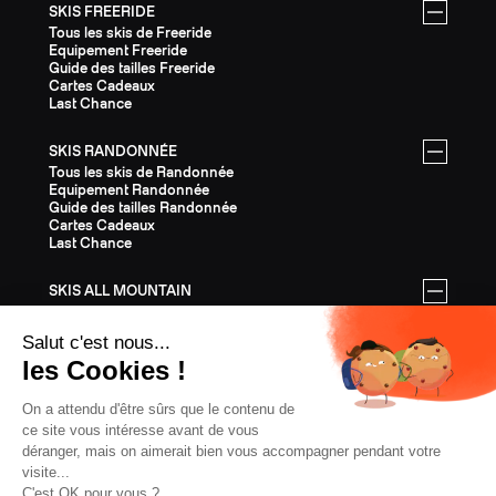
SKIS FREERIDE
Tous les skis de Freeride
Equipement Freeride
Guide des tailles Freeride
Cartes Cadeaux
Last Chance
SKIS RANDONNÉE
Tous les skis de Randonnée
Equipement Randonnée
Guide des tailles Randonnée
Cartes Cadeaux
Last Chance
SKIS ALL MOUNTAIN
Tous les skis All Mountain
Equipement All Mountain
Guide des tailles All Mountain
Cartes Cadeaux
Last Chance
ÉQUIPEMENT
Tout l'Équipement
Casques
Fixations