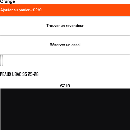
Orange
Ajouter au panier
—
€219
Trouver un revendeur
Réserver un essai
PEAUX UBAC 95 25-26
€219