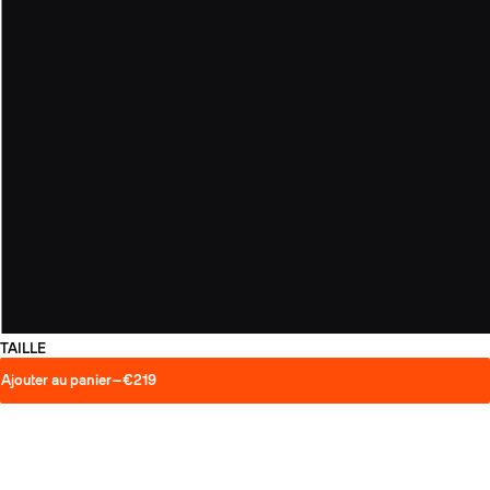
TAILLE
Ajouter au panier
—
€219