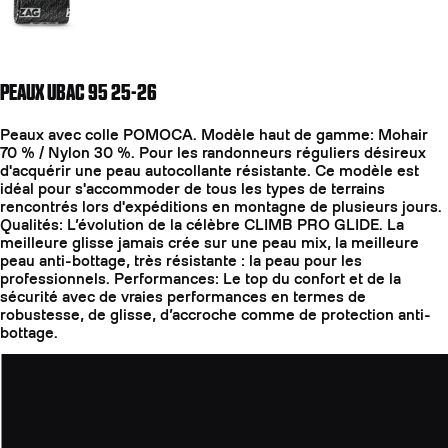
PEAUX UBAC 95 25-26
Peaux avec colle POMOCA. Modèle haut de gamme: Mohair
70 % / Nylon 30 %. Pour les randonneurs réguliers désireux
d'acquérir une peau autocollante résistante. Ce modèle est
idéal pour s'accommoder de tous les types de terrains
rencontrés lors d'expéditions en montagne de plusieurs jours.
Qualités: L’évolution de la célèbre CLIMB PRO GLIDE. La
meilleure glisse jamais crée sur une peau mix, la meilleure
peau anti-bottage, très résistante : la peau pour les
professionnels. Performances: Le top du confort et de la
sécurité avec de vraies performances en termes de
robustesse, de glisse, d’accroche comme de protection anti-
bottage.