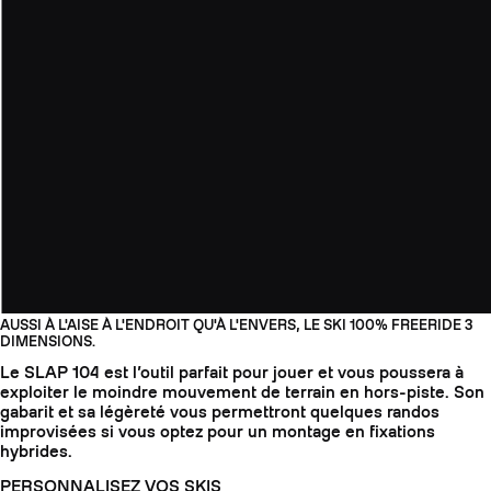
AUSSI À L'AISE À L'ENDROIT QU'À L'ENVERS, LE SKI 100% FREERIDE 3
DIMENSIONS.
Le SLAP 104 est l’outil parfait pour jouer et vous poussera à
exploiter le moindre mouvement de terrain en hors-piste. Son
gabarit et sa légèreté vous permettront quelques randos
improvisées si vous optez pour un montage en fixations
hybrides.
PERSONNALISEZ VOS SKIS