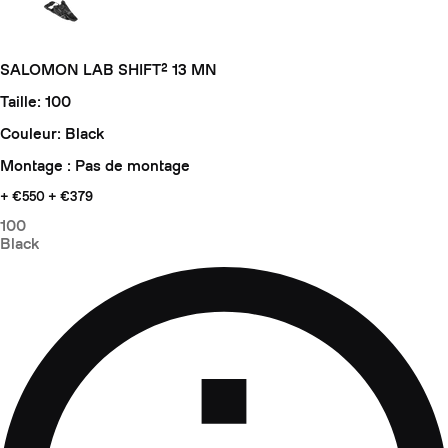
SALOMON LAB SHIFT² 13 MN
Taille: 100
Couleur: Black
Montage : Pas de montage
+ €550
+ €379
100
Black