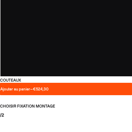
COUTEAUX
Ajouter au panier
—
€524,30
CHOISIR FIXATION
MONTAGE
/2