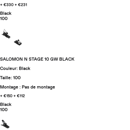
+ €330
+ €231
Black
100
SALOMON N STAGE 10 GW BLACK
Couleur: Black
Taille: 100
Montage : Pas de montage
+ €150
+ €112
Black
100