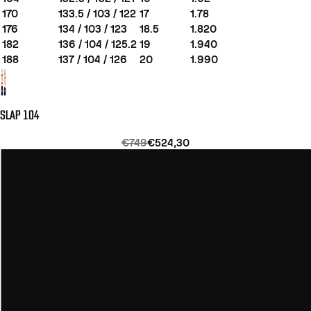
170
133.5 / 103 / 122
17
1.78
176
134 / 103 / 123
18.5
1.820
182
136 / 104 / 125.2
19
1.940
188
137 / 104 / 126
20
1.990
SLAP 104
€749
€524,30