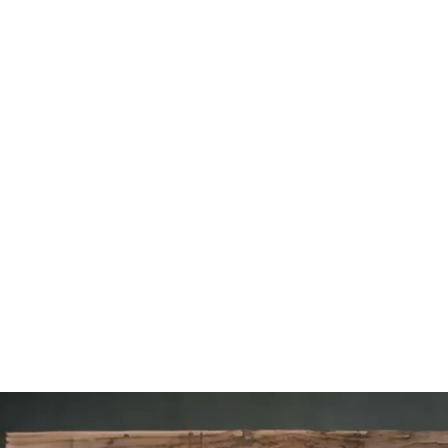
104
SLAP