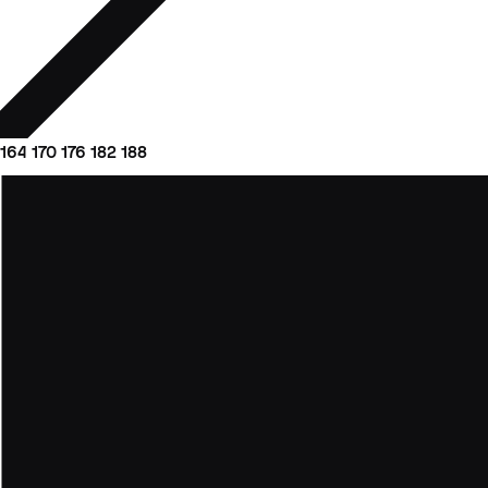
164
170
176
182
188