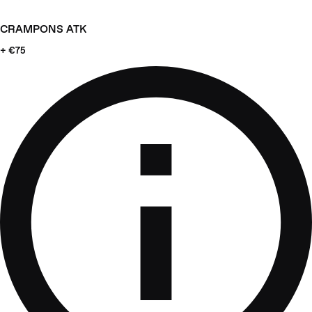
CRAMPONS ATK
+ €75