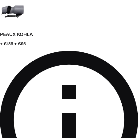
PEAUX KOHLA
+ €189
+ €95