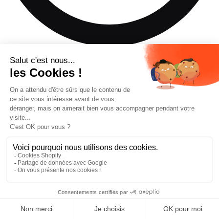
Ce produit n'est pas disponible dans la taille de ski que vous
avez sélectionnée.
Ajouter au panier
—
€454,35
Trouver un revendeur
Réserver un essai