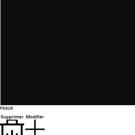
PEAUX
Supprimer
Modifier