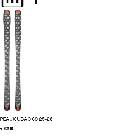
PEAUX UBAC 89 25-26
+ €219