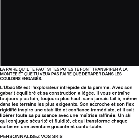
LA PAIRE QU'IL TE FAUT SI TES POTES TE FONT TRANSPIRER À LA
MONTÉE ET QUE TU VEUX PAS FAIRE QUE DÉRAPER DANS LES
COULOIRS ENGAGÉS.
L’Ubac 89 est l’explorateur intrépide de la gamme. Avec son
gabarit équilibré et sa construction allégée, il vous entraîne
toujours plus loin, toujours plus haut, sans jamais faillir, même
dans les terrains les plus exigeants. Son accroche et son flex
rigidifié inspire une stabilité et confiance immédiate, et il sait
libérer toute sa puissance avec une maîtrise raffinée. Un ski
qui conjugue sécurité et fluidité, et qui transforme chaque
sortie en une aventure grisante et confortable.
PERSONNALISEZ VOS SKIS