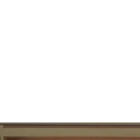
89
UBAC