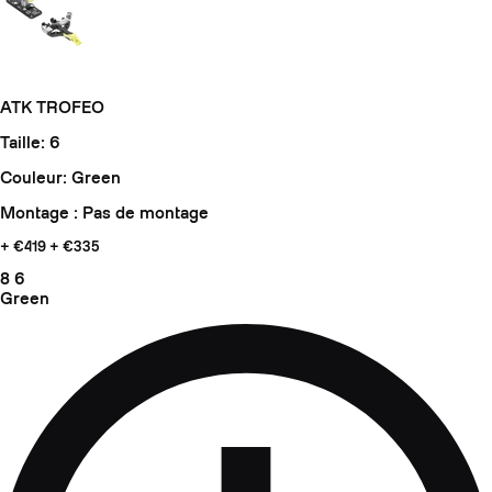
ATK TROFEO
Taille: 6
Couleur: Green
Montage : Pas de montage
+ €419
+ €335
8
6
Green