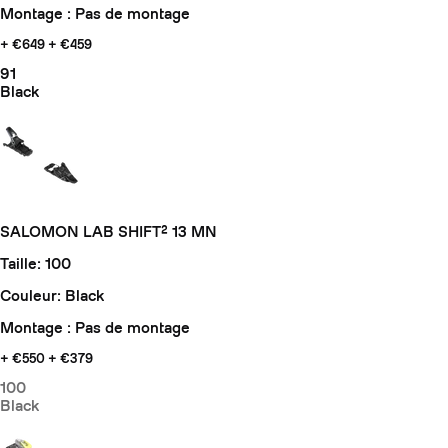
Montage : Pas de montage
+ €649
+ €459
91
Black
SALOMON LAB SHIFT² 13 MN
Taille: 100
Couleur: Black
Montage : Pas de montage
+ €550
+ €379
100
Black