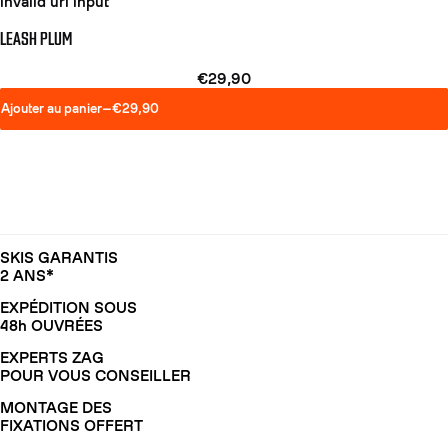
invalid url input
LEASH PLUM
€29,90
Ajouter au panier
—
€29,90
SKIS GARANTIS
2 ANS*
EXPÉDITION SOUS
COUTEAUX
48h OUVRÉES
EXPERTS ZAG
POUR VOUS CONSEILLER
MONTAGE DES
FIXATIONS OFFERT