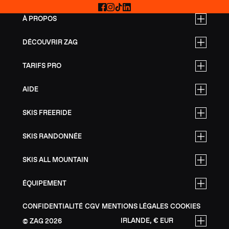
Facebook
Instagram
TikTok
LinkedIn
À PROPOS
DÉCOUVRIR ZAG
TARIFS PRO
AIDE
SKIS FREERIDE
SKIS RANDONNÉE
SKIS ALL MOUNTAIN
ÉQUIPEMENT
CONFIDENTIALITÉ
CGV
MENTIONS LÉGALES
COOKIES
IRLANDE, € EUR
ZAG
2026