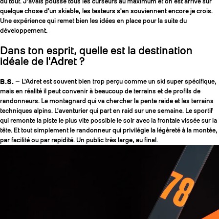
du tout. J'avais poussé tous les curseurs au maximum et on est arrivé sur
quelque chose d'un skiable, les testeurs s'en souviennent encore je crois.
Une expérience qui remet bien les idées en place pour la suite du
développement.
Dans ton esprit, quelle est la destination
idéale de l'Adret ?
B.S.
— L'Adret est souvent bien trop perçu comme un ski super spécifique,
mais en réalité il peut convenir à beaucoup de terrains et de profils de
randonneurs. Le montagnard qui va chercher la pente raide et les terrains
techniques alpins. L'aventurier qui part en raid sur une semaine. Le sportif
qui remonte la piste le plus vite possible le soir avec la frontale vissée sur la
tête. Et tout simplement le randonneur qui privilégie la légèreté à la montée,
par facilité ou par rapidité. Un public très large, au final.