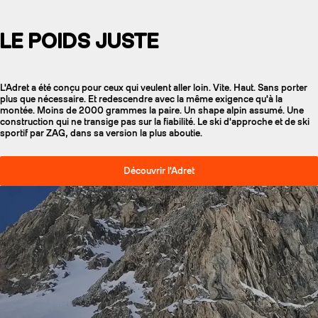
LE POIDS JUSTE
L'Adret a été conçu pour ceux qui veulent aller loin. Vite. Haut. Sans porter
plus que nécessaire. Et redescendre avec la même exigence qu'à la
montée. Moins de 2000 grammes la paire. Un shape alpin assumé. Une
construction qui ne transige pas sur la fiabilité. Le ski d'approche et de ski
sportif par ZAG, dans sa version la plus aboutie.
Découvrir l'Adret