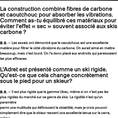
La construction combine fibres de carbone
et caoutchouc pour absorber les vibrations.
Comment as-tu équilibré ces matériaux pour
éviter l'effet « sec » souvent associé aux skis
carbone ?
B.S.
— Les essais ont démontré que le caoutchouc est une excellente
matière pour filtrer le côté vibratoire du carbone. On aurait aimé en mettre
beaucoup, mais c'est lourd. On l'a donc placé aux endroits qui paraissaient
les plus efficaces.
L'Adret est présenté comme un ski rigide.
Qu'est-ce que cela change concrètement
sous le pied pour un skieur?
B.S.
— Il est plus rigide que la gamme Ubac, même si on n'est pas les
plus rigides du marché sur ce genre de skis. La rigidité n'est qu'un
paramètre
parmi une multitude qui définissent la skiabilité, mais je crois pouvoir
simplement dire que le skieur ressent une excellente tenue sur la carre,