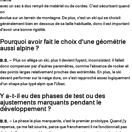
même
avec un sac à dos rempli de matériel ou de cordes. C'est sécurisant quand
on
évolue sur un terrain de montagne. De plus, c'est un ski qui se choisit
généralement bien en dessous de sa taille habituelle, donc il est important
d'avoir une bonne rigidité.
Pourquoi avoir fait le choix d'une géométrie
aussi alpine ?
B.S.
— Plus on allège un ski, plus il devient fuyant, inconsistant. Il fallait
donc compenser par d'autres paramètres, comme l'absence de rocker et
des points larges relativement proches des extrémités. En plus, le ski
devant performer sur la neige dure, on s'est rapproché assez logiquement
d'un shape plus typé alpin que l'Ubac.
Y a-t-il eu des phases de test ou des
ajustements marquants pendant le
développement ?
B.S.
— La phase la plus marquante, c'est le premier prototype. Quand j'y
repense, ça me fait sourire, parce que franchement il ne fonctionnait pas