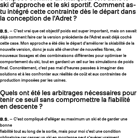
ski d'approche et le ski sportif. Comment as-
tu intégré cette contrainte dès le départ dans
la conception de l'Adret ?
B.S.
— C'est vrai que cet objectif poids est super important, mais on savait
déjà comment faire car la version précédente de l'Adret avait déjà coché
cette case. Mon approche a été dès le départ d'améliorer la skiabilité de la
nouvelle version, donc je suis allé chercher de nouvelles fibres, de
nouveaux tissages et des combinaisons différentes pour optimiser le
comportement du ski, tout en gardant un œil sur les simulations de poids
final. Concrètement, c'est pas mal d'heures passées à imaginer des
solutions et à les confronter aux réalités de coût et aux contraintes de
production imposées par les usines.
Quels ont été les arbitrages nécessaires pour
tenir ce seuil sans compromettre la fiabilité
en descente ?
B.S.
— C'est compliqué d'alléger au maximum un ski et de garder une
bonne
fiabilité tout au long de la sortie, mais pour moi c'est une condition
obligatoire car casser un ski en montagne peut s'avérer vraiment