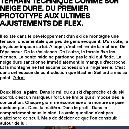
TERRAIN TECHNIQUE COMME SUR
NEIGE DURE. DU PREMIER
PROTOTYPE AUX ULTIMES
AJUSTEMENTS DE FLEX.
Il existe dans le développement d'un ski de montagne une
tension fondamentale que peu de gens évoquent. D'un côté, la
physique impose sa loi. Alléger, c'est retirer de la matière. De
l'épaisseur. De la résistance. De l'autre, le terrain fixe les
siennes. La pente raide ne pardonne pas le ski qui flotte. La
neige dure sanctionne immédiatement le manque d'accroche.
Et la montagne ne fait aucune concession à l'ingénierie. C'est
dans cet espace de contradiction que Bastien Saillard a mis au
point l'
Adret
.
COUTEAUX
Deux kilos la paire. Dans le milieu du ski d'approche et du ski
sportif, c'est un marqueur fort, une limite qui s'impose dès la
conception. Chaque gramme économisé à la montée se paie
quelque part. Dans la matière. Dans le profil. Dans le
comportement sous le pied. La vraie question n'est pas
d'atteindre ce seuil. Mais de décider ce que l'on construit
autour de lui.