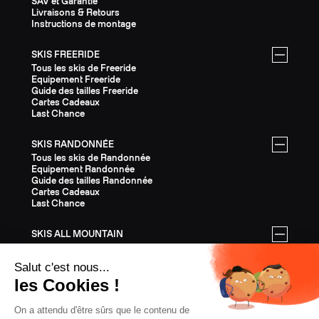
SAV et Garantie
Livraisons & Retours
Instructions de montage
SKIS FREERIDE
Tous les skis de Freeride
Equipement Freeride
Guide des tailles Freeride
Cartes Cadeaux
Last Chance
SKIS RANDONNÉE
Tous les skis de Randonnée
Equipement Randonnée
Guide des tailles Randonnée
Cartes Cadeaux
Last Chance
SKIS ALL MOUNTAIN
Tous les skis All Mountain
Equipement All Mountain
Guide des tailles All Mountain
Cartes Cadeaux
Last Chance