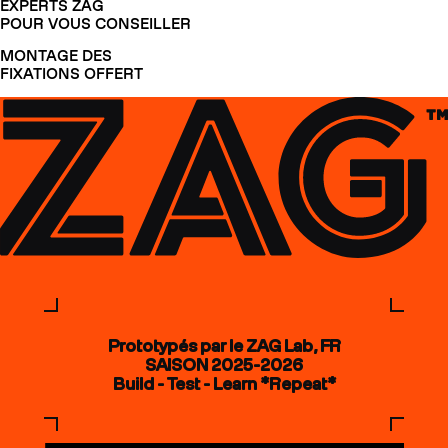
EXPERTS ZAG
POUR VOUS CONSEILLER
MONTAGE DES
FIXATIONS OFFERT
Prototypés par le ZAG Lab, FR
SAISON 2025-2026
Build - Test - Learn *Repeat*