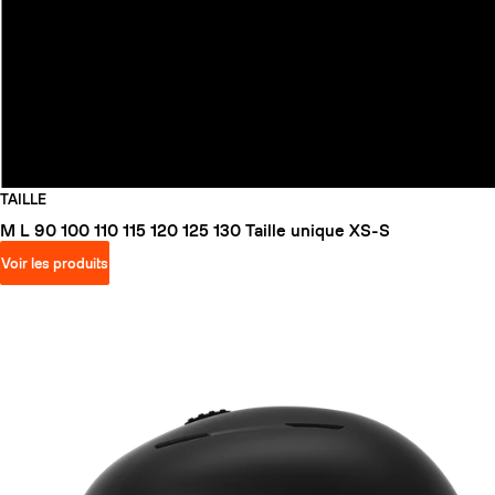
TAILLE
M
L
90
100
110
115
120
125
130
Taille unique
XS-S
Voir les produits