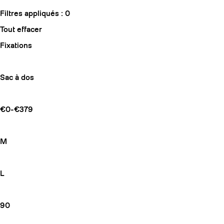
Filtres appliqués :
0
Tout effacer
Fixations
Sac à dos
€0-€379
M
L
90