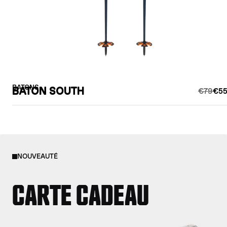
BATONS
BATON SOUTH
€79
€55
NOUVEAUTÉ
CARTE CADEAU