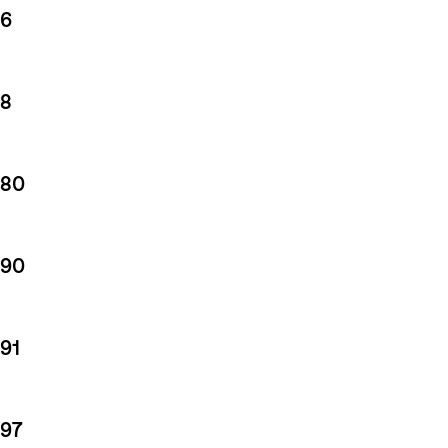
6
8
80
90
91
97