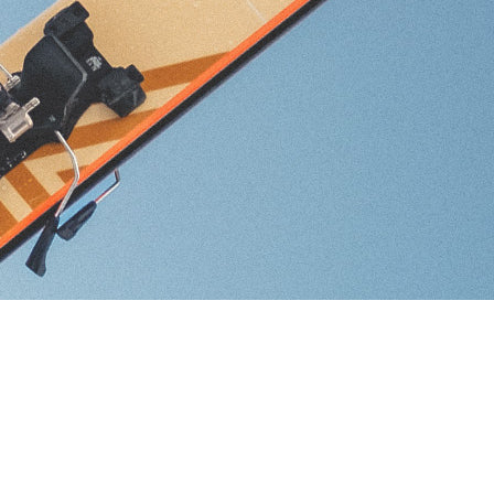
RECHERCHES POPULAI
Skis freeride
Equ
SKI DE RANDO & 