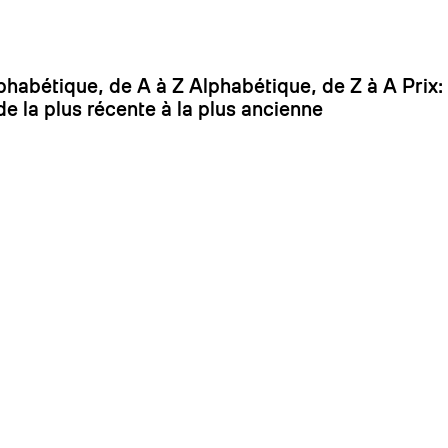
On
phabétique, de A à Z
Alphabétique, de Z à A
Prix:
de la plus récente à la plus ancienne