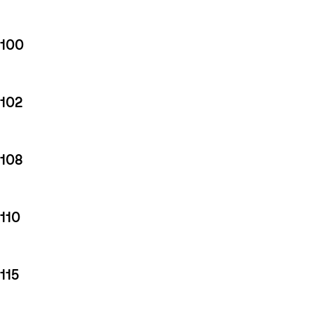
100
102
108
110
115