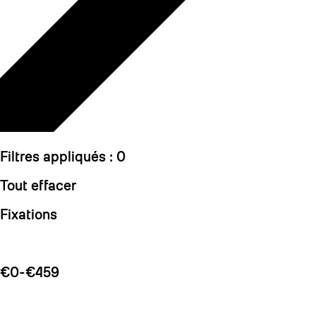
Filtres appliqués :
0
Tout effacer
Fixations
€0-€459