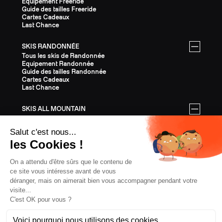
Equipement Freeride
Guide des tailles Freeride
Cartes Cadeaux
Last Chance
SKIS RANDONNÉE
Tous les skis de Randonnée
Equipement Randonnée
Guide des tailles Randonnée
Cartes Cadeaux
Last Chance
SKIS ALL MOUNTAIN
Tous les skis All Mountain
Equipement All Mountain
Guide des tailles All Mountain
Cartes Cadeaux
Last Chance
ÉQUIPEMENT
Tout l'Équipement
Casques
Fixations
Bâtons
Peaux
Couteaux