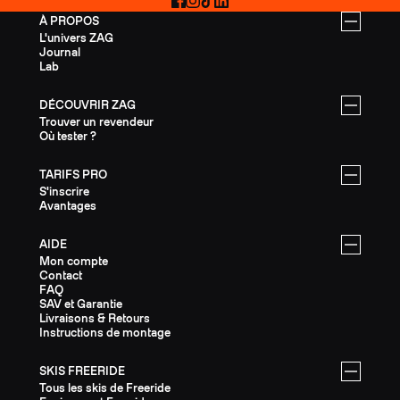
Facebook
Instagram
TikTok
LinkedIn
À PROPOS
L'univers ZAG
Journal
Lab
DÉCOUVRIR ZAG
Trouver un revendeur
Où tester ?
TARIFS PRO
S'inscrire
Avantages
AIDE
Mon compte
Contact
FAQ
SAV et Garantie
Livraisons & Retours
Instructions de montage
SKIS FREERIDE
Tous les skis de Freeride