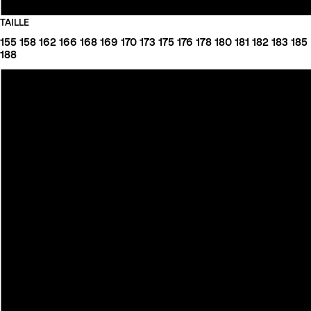
TAILLE
155
158
162
166
168
169
170
173
175
176
178
180
181
182
183
185
188