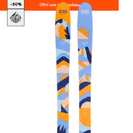
-30%
Offrir une carte cadeau