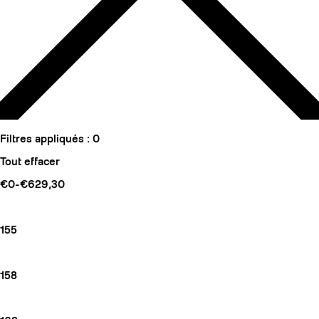
Filtres appliqués :
0
Tout effacer
€0-€629,30
155
158