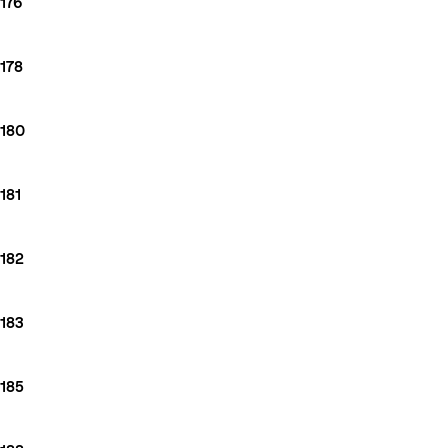
176
178
180
181
182
183
185