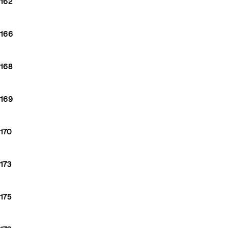
162
166
168
169
170
173
175