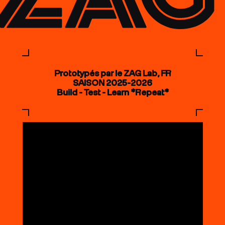
Prototypés par le ZAG Lab, FR
SAISON 2025-2026
Build - Test - Learn *Repeat*