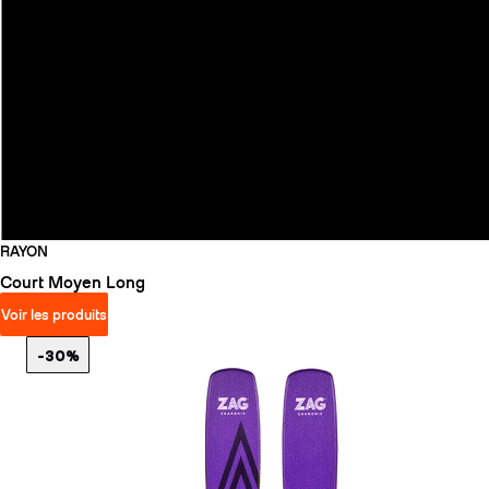
RAYON
Court
Moyen
Long
Voir les produits
-30%