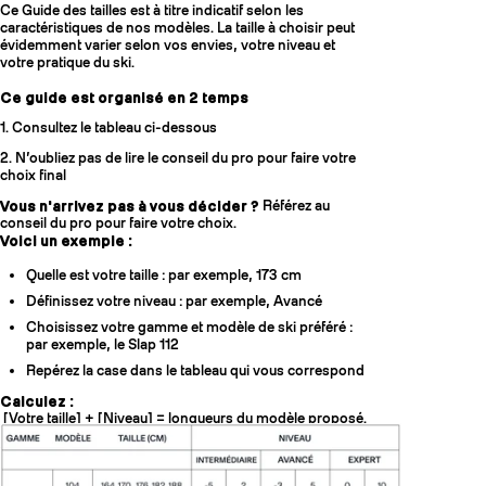
Ce Guide des tailles est à titre indicatif selon les
caractéristiques de nos modèles. La taille à choisir peut
évidemment varier selon vos envies, votre niveau et
votre pratique du ski.
Ce guide est organisé en 2 temps
1. Consultez le tableau ci-dessous
2. N’oubliez pas de lire le conseil du pro pour faire votre
choix final
Vous n'arrivez pas à vous décider ?
Référez au
conseil du pro pour faire votre choix.
Voici un exemple :
Quelle est votre taille : par exemple, 173 cm
Définissez votre niveau : par exemple, Avancé
Choisissez votre gamme et modèle de ski préféré :
par exemple, le Slap 112
Repérez la case dans le tableau qui vous correspond
Calculez :
[Votre taille] + [Niveau] = longueurs du modèle proposé.
Exemple:
173 + [-2cm, +8cm] = [171, 181] cm