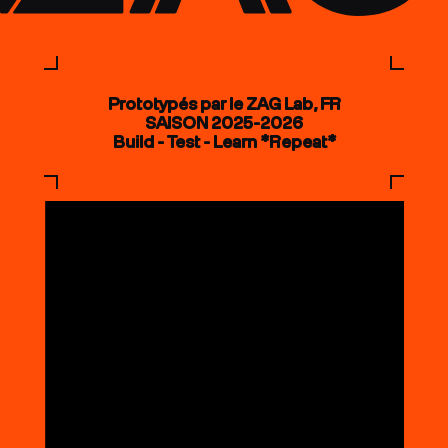
Prototypés par le ZAG Lab, FR
SAISON 2025-2026
Build - Test - Learn *Repeat*