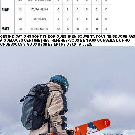
Deux tailles pourraient vous correspondre :
170cm et 176cm
CES INDICATIONS SONT THÉORIQUES. BIEN SOUVENT, TOUT NE SE JOUE PAS
À QUELQUES CENTIMÈTRES. RÉFÉREZ-VOUS BIEN AUX CONSEILS DU PRO
CI-DESSOUS SI VOUS HÉSITEZ ENTRE DEUX TAILLES.