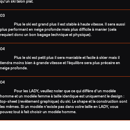
qu’un ski talon plat.
03
Plus le ski est grand plus il est stable à haute vitesse. Il sera aussi
plus performant en neige profonde mais plus difficile à manier (cela
requiert donc un bon bagage technique et physique).
04
Plus le ski est petit plus il sera maniable et facile à skier mais il
tiendra moins bien à grande vitesse et l’équilibre sera plus précaire en
neige profonde.
04
Pour les LADY, veuillez noter que ce qui diffère d’un modèle
homme et un modèle femme à taille identique est uniquement le design :
top-sheet (revêtement graphique) du ski. Le shape et la construction sont
les mêmes. Si un modèle n’existe pas dans votre taille en LADY, vous
pouvez tout à fait choisir un modèle homme.