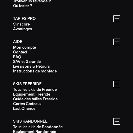
Trouver un revendeur
Où tester ?
TARIFS PRO
S'inscrire
Avantages
AIDE
Mon compte
Contact
FAQ
SAV et Garantie
Livraisons & Retours
Instructions de montage
SKIS FREERIDE
Tous les skis de Freeride
Equipement Freeride
Guide des tailles Freeride
Cartes Cadeaux
Last Chance
SKIS RANDONNÉE
Tous les skis de Randonnée
Equipement Randonnée