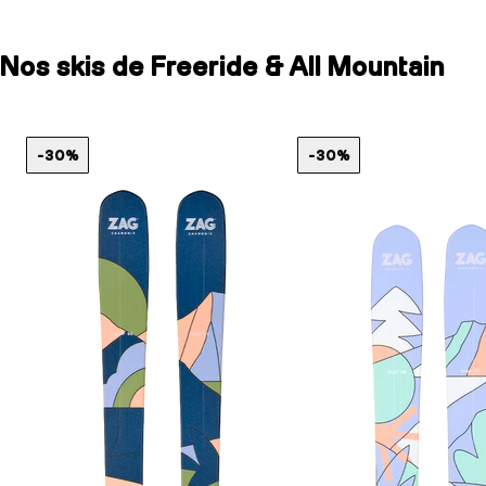
Nos skis de Freeride & All Mountain
-30%
-30%