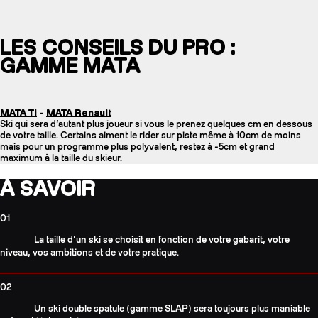
LES CONSEILS DU PRO :
GAMME MATA
MATA Ti
-
MATA Renault
Ski qui sera d’autant plus joueur si vous le prenez quelques cm en dessous
de votre taille. Certains aiment le rider sur piste même à 10cm de moins
mais pour un programme plus polyvalent, restez à -5cm et grand
maximum à la taille du skieur.
À SAVOIR
01
La taille d’un ski se choisit en fonction de votre gabarit, votre
niveau, vos ambitions et de votre pratique.
02
Un ski double spatule (gamme SLAP) sera toujours plus maniable