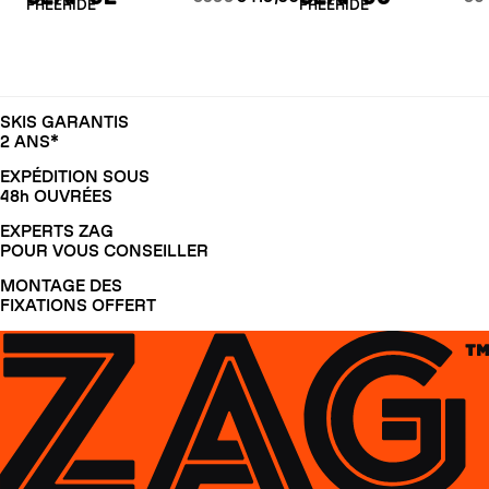
FREERIDE
FREERIDE
SKIS GARANTIS
2 ANS*
EXPÉDITION SOUS
48h OUVRÉES
EXPERTS ZAG
POUR VOUS CONSEILLER
MONTAGE DES
FIXATIONS OFFERT