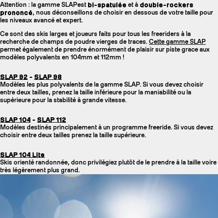
Attention : la gamme SLAPest
bi-spatulée
et à
double-rockers
prononcé
, nous déconseillons de choisir en dessous de votre taille pour
les niveaux avancé et expert.
Ce sont des skis larges et joueurs faits pour tous les freeriders à la
recherche de champs de poudre vierges de traces.
Cette gamme SLAP
permet également de prendre énormément de plaisir sur piste grace aux
modèles polyvalents en 104mm et 112mm !
SLAP 92
-
SLAP 98
Modèles les plus polyvalents de la gamme SLAP. Si vous devez choisir
entre deux tailles, prenez la taille inférieure pour la maniabilité ou la
supérieure pour la stabilité à grande vitesse.
SLAP 104
-
SLAP 112
Modèles destinés principalement à un programme freeride. Si vous devez
choisir entre deux tailles prenez la taille supérieure.
SLAP 104 Lite
Skis orienté randonnée, donc privilégiez plutôt de le prendre à la taille voire
très légèrement plus grand.