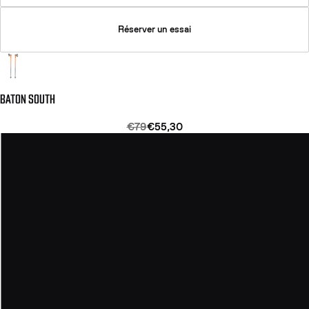
Réserver un essai
BATON SOUTH
€79
€55,30