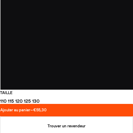
TAILLE
110
115
120
125
130
Ajouter au panier
—
€55,30
Trouver un revendeur