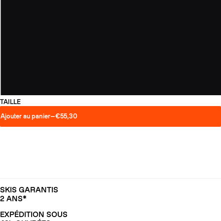
TAILLE
Ajouter au panier
—
€55,30
SKIS GARANTIS
2 ANS*
EXPÉDITION SOUS