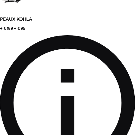
PEAUX KOHLA
+ €189
+ €95