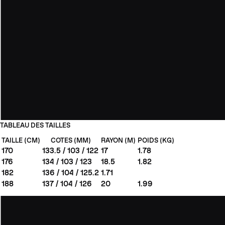
TABLEAU DES TAILLES
TAILLE (CM)
COTES (MM)
RAYON (M)
POIDS (KG)
170
133.5 / 103 / 122
17
1.78
176
134 / 103 / 123
18.5
1.82
182
136 / 104 / 125.2
1.71
188
137 / 104 / 126
20
1.99