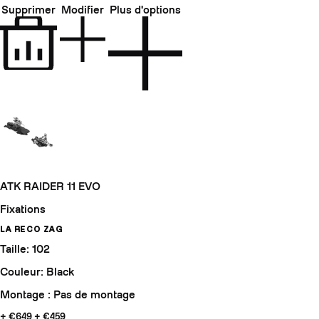
Supprimer
Modifier
Plus d'options
ATK RAIDER 11 EVO
Fixations
LA RECO ZAG
Taille: 102
Couleur: Black
Montage : Pas de montage
+ €649
+ €459