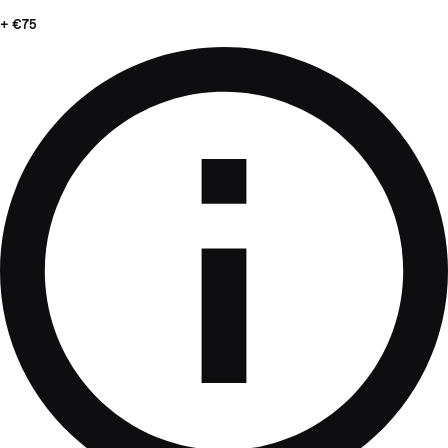
+ €75