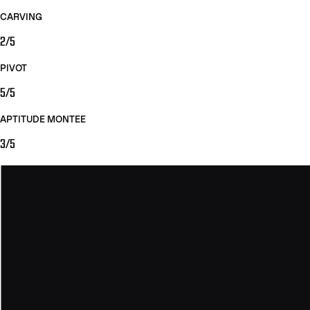
CARVING
2/5
PIVOT
5/5
APTITUDE MONTEE
3/5