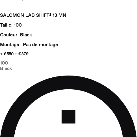
SALOMON LAB SHIFT² 13 MN
Taille: 100
Couleur: Black
Montage : Pas de montage
+ €550
+ €379
100
Black