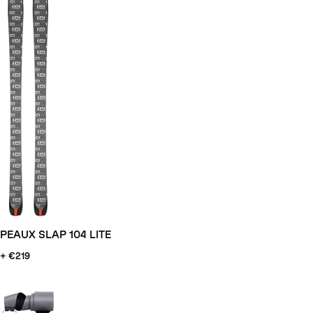
PEAUX SLAP 104 LITE
+ €219