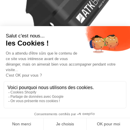
CRAMPONS ATK