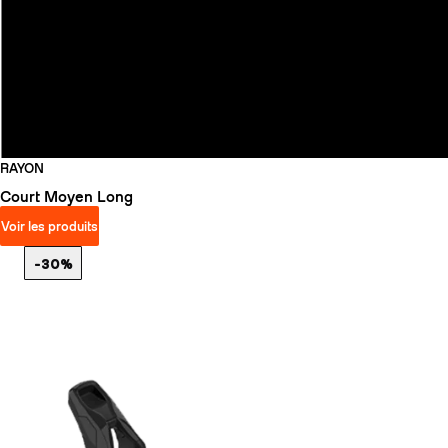
RAYON
Court
Moyen
Long
Voir les produits
-30%