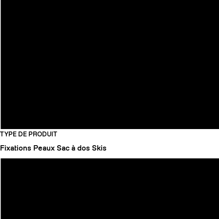
TYPE DE PRODUIT
Fixations
Peaux
Sac à dos
Skis