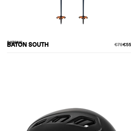
BATONS
BATON SOUTH
€79
€55