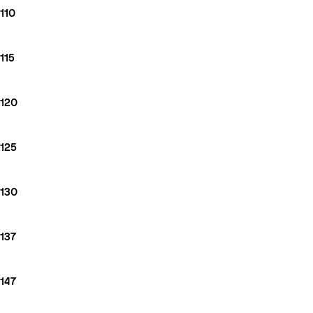
110
115
120
125
130
137
147