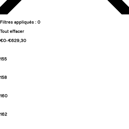
Filtres appliqués :
0
Tout effacer
€0-€629,30
155
158
160
162