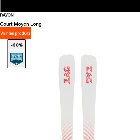
RAYON
Court
Moyen
Long
Voir les produits
-30%