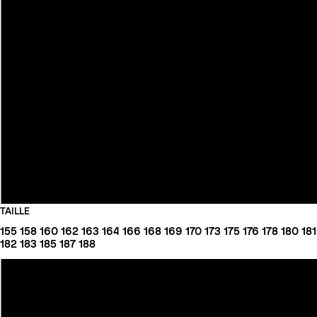
TAILLE
155
158
160
162
163
164
166
168
169
170
173
175
176
178
180
181
182
183
185
187
188