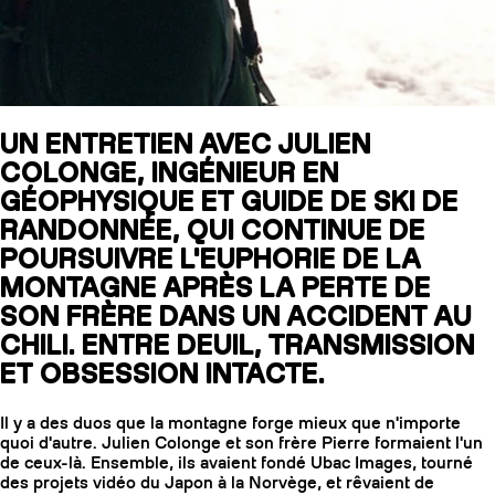
SLAP 104
LITE
UN ENTRETIEN AVEC JULIEN
SLAP 92
SLA
COLONGE, INGÉNIEUR EN
GÉOPHYSIQUE ET GUIDE DE SKI DE
UBAC 102
UBAC
RANDONNÉE, QUI CONTINUE DE
POURSUIVRE L'EUPHORIE DE LA
MONTAGNE APRÈS LA PERTE DE
SON FRÈRE DANS UN ACCIDENT AU
CHILI. ENTRE DEUIL, TRANSMISSION
ET OBSESSION INTACTE.
BÂTONS
F
Il y a des duos que la montagne forge mieux que n'importe
quoi d'autre. Julien Colonge et son frère Pierre formaient l'un
de ceux-là. Ensemble, ils avaient fondé Ubac Images, tourné
des projets vidéo du Japon à la Norvège, et rêvaient de