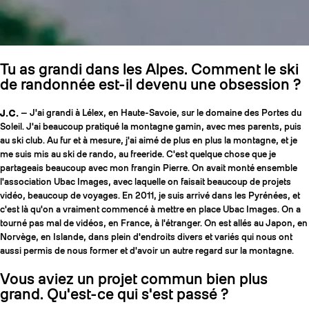
Tu as grandi dans les Alpes. Comment le ski
de randonnée est-il devenu une obsession ?
J.C.
— J'ai grandi à Lélex, en Haute-Savoie, sur le domaine des Portes du
Soleil. J'ai beaucoup pratiqué la montagne gamin, avec mes parents, puis
au ski club. Au fur et à mesure, j'ai aimé de plus en plus la montagne, et je
me suis mis au ski de rando, au freeride. C'est quelque chose que je
partageais beaucoup avec mon frangin Pierre. On avait monté ensemble
l'association Ubac Images, avec laquelle on faisait beaucoup de projets
vidéo, beaucoup de voyages. En 2011, je suis arrivé dans les Pyrénées, et
c'est là qu'on a vraiment commencé à mettre en place Ubac Images. On a
tourné pas mal de vidéos, en France, à l'étranger. On est allés au Japon, en
Norvège, en Islande, dans plein d'endroits divers et variés qui nous ont
aussi permis de nous former et d'avoir un autre regard sur la montagne.
Vous aviez un projet commun bien plus
grand. Qu'est-ce qui s'est passé ?