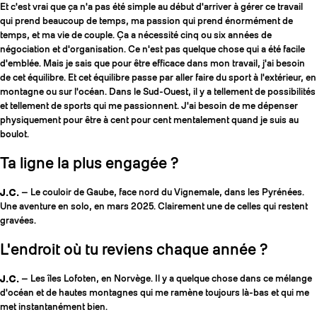
Et c'est vrai que ça n'a pas été simple au début d'arriver à gérer ce travail
qui prend beaucoup de temps, ma passion qui prend énormément de
temps, et ma vie de couple. Ça a nécessité cinq ou six années de
négociation et d'organisation. Ce n'est pas quelque chose qui a été facile
d'emblée. Mais je sais que pour être efficace dans mon travail, j'ai besoin
de cet équilibre. Et cet équilibre passe par aller faire du sport à l'extérieur, en
montagne ou sur l'océan. Dans le Sud-Ouest, il y a tellement de possibilités
et tellement de sports qui me passionnent. J'ai besoin de me dépenser
physiquement pour être à cent pour cent mentalement quand je suis au
boulot.
Ta ligne la plus engagée ?
J.C.
— Le couloir de Gaube, face nord du Vignemale, dans les Pyrénées.
Une aventure en solo, en mars 2025. Clairement une de celles qui restent
gravées.
L'endroit où tu reviens chaque année ?
J.C.
— Les îles Lofoten, en Norvège. Il y a quelque chose dans ce mélange
d'océan et de hautes montagnes qui me ramène toujours là-bas et qui me
met instantanément bien.