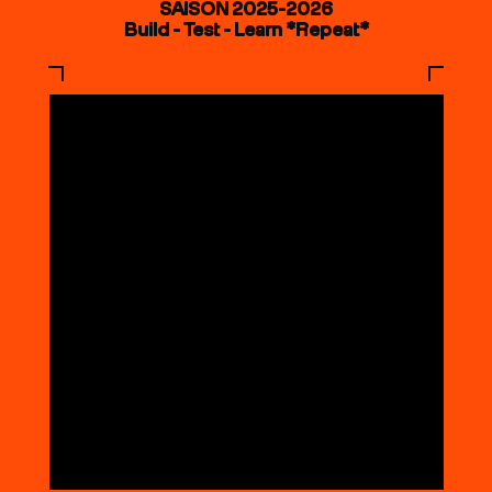
SAISON 2025-2026
Build - Test - Learn *Repeat*