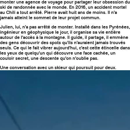
monter une agence de voyage pour partager leur obsession du
ski de randonnée avec le monde. En 2016, un accident mortel
au Chili a tout arrêté. Pierre avait huit ans de moins. Il n'a
jamais atteint le sommet de leur projet commun.
Julien, lui, n'a pas arrêté de monter. Installé dans les Pyrénées,
ingénieur en géophysique le jour, il organise sa vie entière
autour de l'accès à la montagne. Il guide, il partage, il emmène
des gens découvrir des spots qu'ils n'auraient jamais trouvés
seuls. Ce qui le fait vibrer aujourd'hui, c'est cette étincelle dans
les yeux de quelqu'un qui découvre une face cachée, un
couloir secret, une descente qu'on n'oublie pas.
Une conversation avec un skieur qui poursuit pour deux.
COUTEAUX