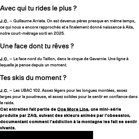
Avec qui tu rides le plus ?
J.C.
— Guillaume Arrieta. On est devenus pères presque en même temps,
ce qui nous a encore rapprochés et a finalement donné naissance à Aita,
notre court-métrage sorti en 2025.
Une face dont tu rêves ?
J.C.
— La face nord du Taillon, dans le cirque de Gavarnie. Une ligne à
laquelle je pense depuis un moment.
Tes skis du moment ?
J.C.
— Les UBAC 102. Assez légers pour les longues montées, assez
larges pour la poudreuse, et assez solides pour te sentir en confiance dans
le raide.
Cet entretien fait partie de
One More Line
, une mini-série
produite par ZAG, suivant des skieurs animés par l'obsession,
documentant comment l'addiction à la montagne les fait se sentir
vivants.