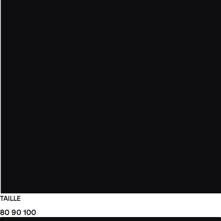
TAILLE
80
90
100