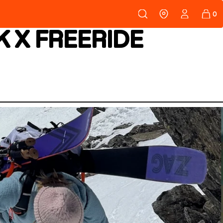
108
PEAUX
 X FREERIDE