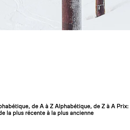
On
phabétique, de A à Z
Alphabétique, de Z à A
Prix:
de la plus récente à la plus ancienne