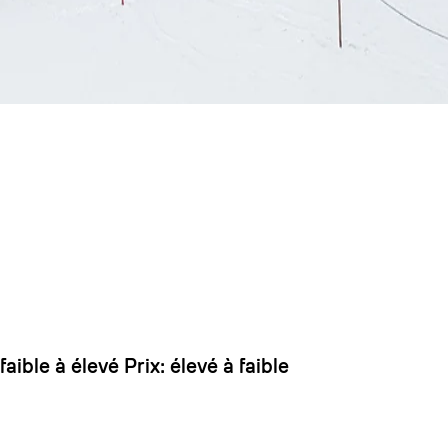
 dirait que vous n'avez encore rien ajouté. Chang
 faible à élevé
Prix: élevé à faible