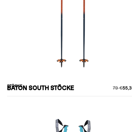
STÖCKE
BATON SOUTH STÖCKE
79 €
55,3