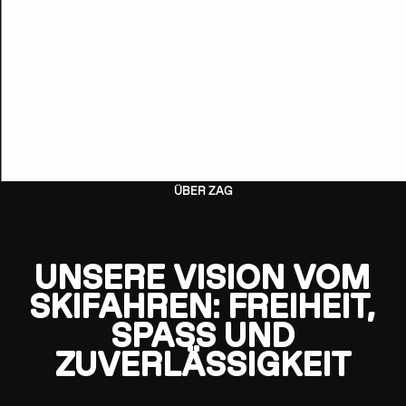
ÜBER ZAG
UNSERE VISION VOM
SKIFAHREN: FREIHEIT,
SPASS UND Z
UVERLÄSSIGKEIT