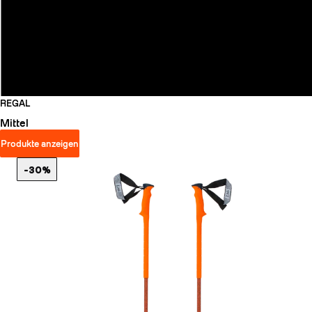
REGAL
Mittel
Produkte anzeigen
-30%