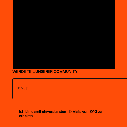
WERDE TEIL UNSERER COMMUNITY!
Den Newsletter abonnieren
Ich bin damit einverstanden, E-Mails von ZAG zu
erhalten