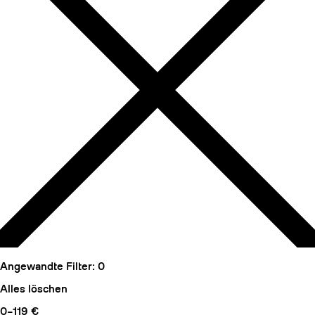
Angewandte Filter:
0
Alles löschen
0–119 €