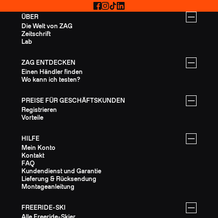
Facebook
Instagram
TikTok
LinkedIn
ÜBER
Die Welt von ZAG
Zeitschrift
Lab
ZAG ENTDECKEN
Einen Händler finden
Wo kann ich testen?
PREISE FÜR GESCHÄFTSKUNDEN
Registrieren
Vorteile
HILFE
Mein Konto
Kontakt
FAQ
Kundendienst und Garantie
Lieferung & Rücksendung
Montageanleitung
FREERIDE-SKI
Alle Freeride-Skier