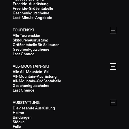
Freeride-Ausrüstung
Freeride-Größentabelle
Geschenkgutscheine
Last-Minute-Angebote
TOURENSKI
Alle Tourenskier
Skitourenausrüstung
Größentabelle für Skitouren
Geschenkgutscheine
Last Chance
ALL-MOUNTAIN-SKI
Alle All-Mountain-Ski
All-Mountain-Ausrüstung
All-Mountain-Größentabelle
Geschenkgutscheine
Last Chance
AUSSTATTUNG
Die gesamte Ausrüstung
Helme
Bindungen
Stöcke
Felle