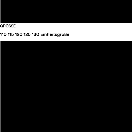
GRÖSSE
110
115
120
125
130
Einheitsgröße