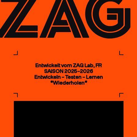
Entwickelt vom ZAG Lab, FR
SAISON 2025–2026
Entwickeln – Testen – Lernen
*Wiederholen*