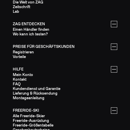
Die Welt von ZAG
Zeitschrift
Lab
ZAG ENTDECKEN
Einen Händler finden
Wo kann ich testen?
PREISE FÜR GESCHÄFTSKUNDEN
Registrieren
Vorteile
HILFE
Mein Konto
Kontakt
FAQ
Kundendienst und Garantie
Lieferung & Rücksendung
Montageanleitung
FREERIDE-SKI
Alle Freeride-Skier
Freeride-Ausrüstung
Freeride-Größentabelle
Geschenkgutscheine