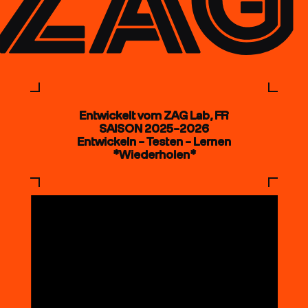
Entwickelt vom ZAG Lab, FR
SAISON 2025–2026
Entwickeln – Testen – Lernen
*Wiederholen*