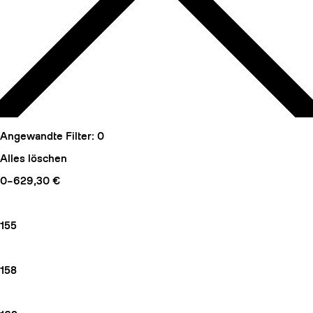
Angewandte Filter:
0
Alles löschen
0–629,30 €
155
158