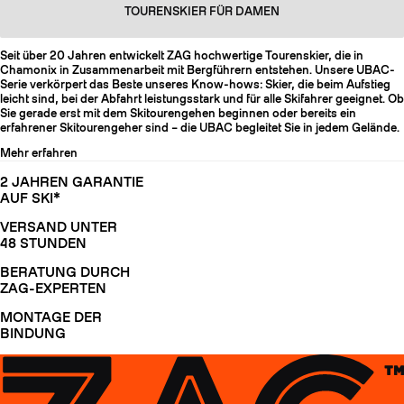
TOURENSKIER FÜR DAMEN
Seit über 20 Jahren entwickelt ZAG hochwertige Tourenskier, die in
Chamonix in Zusammenarbeit mit Bergführern entstehen. Unsere UBAC-
Serie verkörpert das Beste unseres Know-hows: Skier, die beim Aufstieg
leicht sind, bei der Abfahrt leistungsstark und für alle Skifahrer geeignet. Ob
Sie gerade erst mit dem Skitourengehen beginnen oder bereits ein
erfahrener Skitourengeher sind – die UBAC begleitet Sie in jedem Gelände.
Mehr erfahren
2 JAHREN GARANTIE
AUF SKI*
VERSAND UNTER
48 STUNDEN
BERATUNG DURCH
ZAG-EXPERTEN
MONTAGE DER
BINDUNG