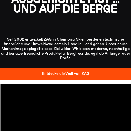
UND AUF DIE BERGE
Seit 2002 entwickelt ZAG in Chamonix Skier, bei denen technische
Ansprüche und Umweltbewusstsein Hand in Hand gehen. Unser neues
Markenimage spiegelt dieses Ziel wider: Wir bieten moderne, nachhaltige
und benutzerfreundliche Produkte für Bergfreunde, egal ob Anfänger oder
Profis.
Entdecke die Welt von ZAG