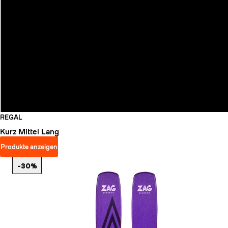
REGAL
Kurz
Mittel
Lang
Produkte anzeigen
-30%