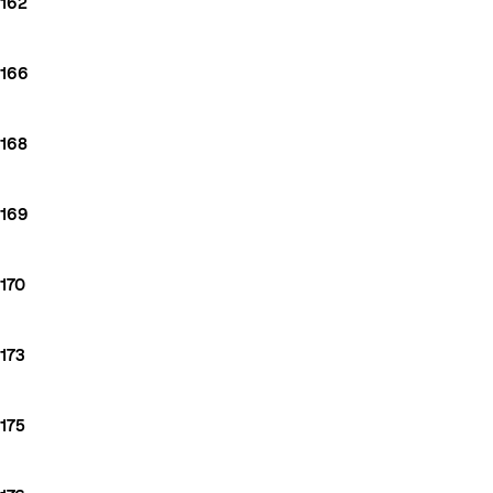
162
166
168
169
170
173
175