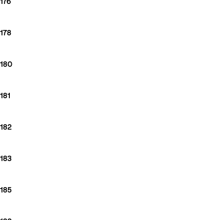
176
178
180
181
182
183
185