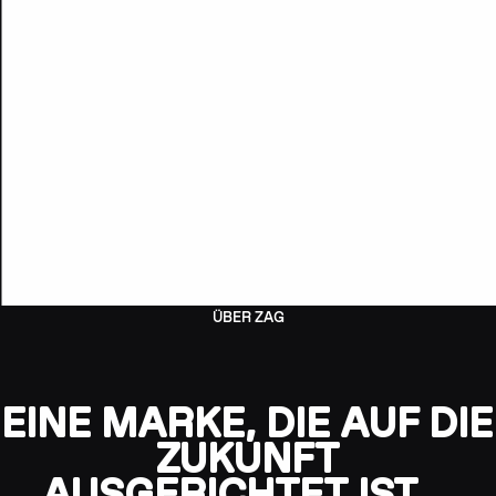
ÜBER ZAG
EINE MARKE, DIE AUF DIE
ZUKUNFT
AUSGERICHTET IST …