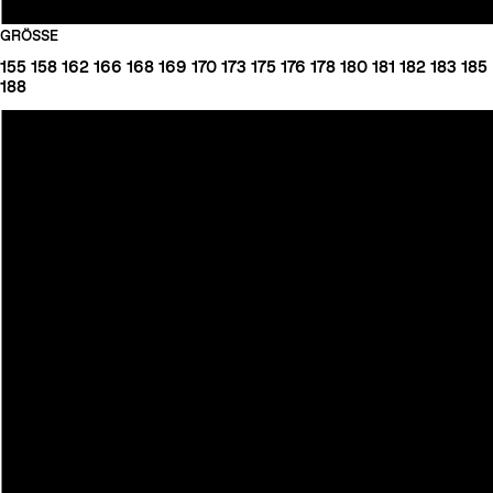
GRÖSSE
155
158
162
166
168
169
170
173
175
176
178
180
181
182
183
185
188