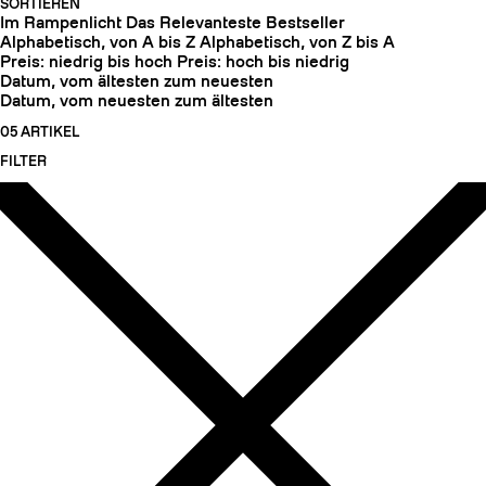
SORTIEREN
Im Rampenlicht
Das Relevanteste
Bestseller
Alphabetisch, von A bis Z
Alphabetisch, von Z bis A
Preis: niedrig bis hoch
Preis: hoch bis niedrig
Datum, vom ältesten zum neuesten
Datum, vom neuesten zum ältesten
05 ARTIKEL
FILTER
HARSCHEISEN