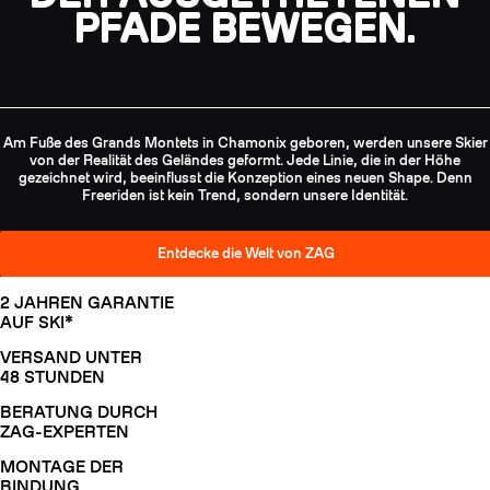
PFADE BEWEGEN.
Am Fuße des Grands Montets in Chamonix geboren, werden unsere Skier
von der Realität des Geländes geformt. Jede Linie, die in der Höhe
gezeichnet wird, beeinflusst die Konzeption eines neuen Shape. Denn
Freeriden ist kein Trend, sondern unsere Identität.
Entdecke die Welt von ZAG
2 JAHREN GARANTIE
AUF SKI*
VERSAND UNTER
48 STUNDEN
BERATUNG DURCH
ZAG-EXPERTEN
MONTAGE DER
BINDUNG