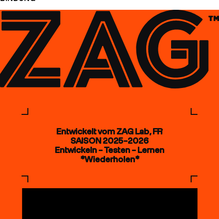
Entwickelt vom ZAG Lab, FR
SAISON 2025–2026
Entwickeln – Testen – Lernen
*Wiederholen*