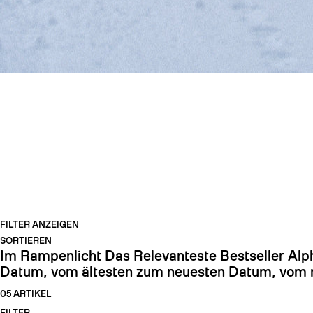
FREERIDE-SKI
FILTER ANZEIGEN
SORTIEREN
Im Rampenlicht
Das Relevanteste
Bestseller
Alp
Datum, vom ältesten zum neuesten
Datum, vom n
05 ARTIKEL
FILTER