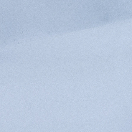
GEN
rüstung