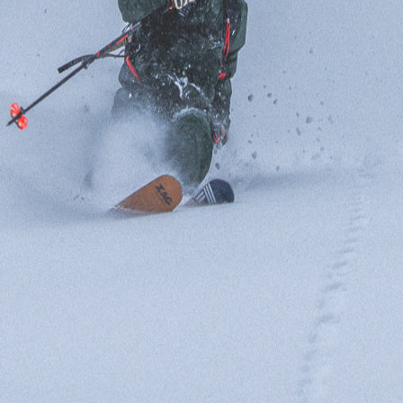
BELIEBTE SUCHANFRA
Freeride-Ski
Aus