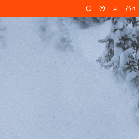
 108
FELLE