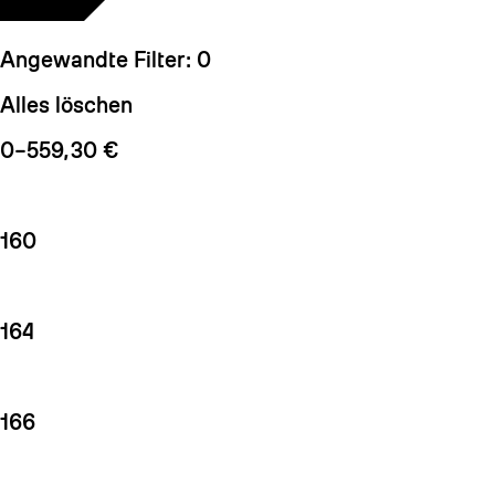
Angewandte Filter:
0
Alles löschen
0–559,30 €
160
164
166