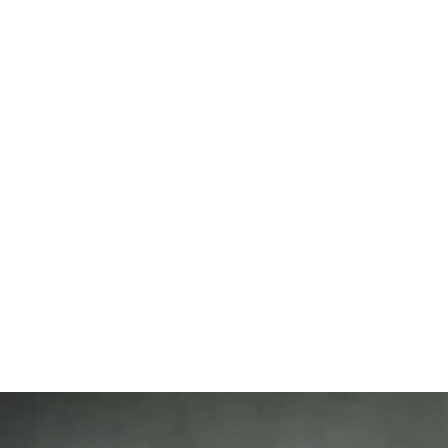
112
SLAP