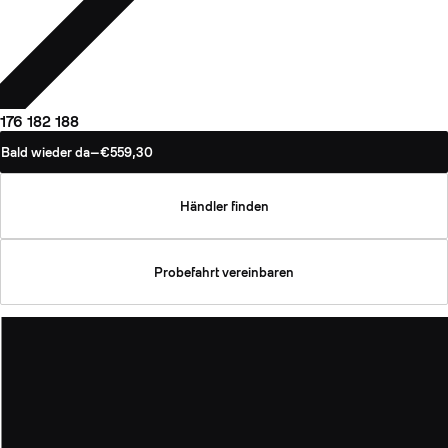
176
182
188
Bald wieder da
—
€559,30
Händler finden
Probefahrt vereinbaren