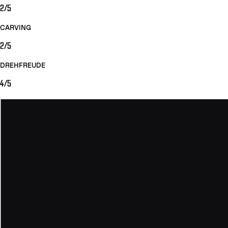
2/5
CARVING
2/5
DREHFREUDE
4/5