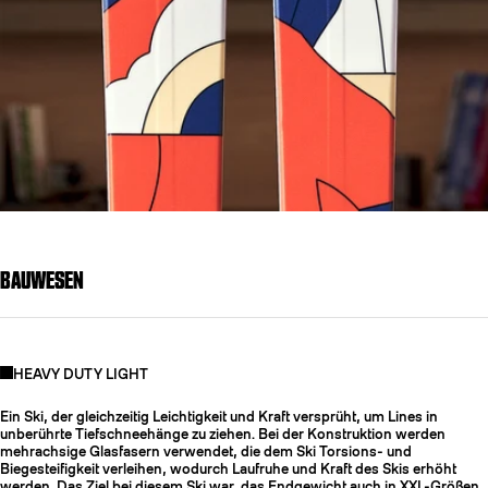
BAUWESEN
HEAVY DUTY LIGHT
Ein Ski, der gleichzeitig Leichtigkeit und Kraft versprüht, um Lines in
unberührte Tiefschneehänge zu ziehen. Bei der Konstruktion werden
mehrachsige Glasfasern verwendet, die dem Ski Torsions- und
Biegesteifigkeit verleihen, wodurch Laufruhe und Kraft des Skis erhöht
werden. Das Ziel bei diesem Ski war, das Endgewicht auch in XXL-Größen