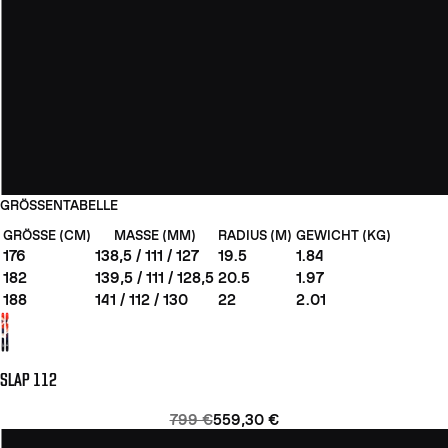
GRÖSSENTABELLE
GRÖSSE (CM)
MASSE (MM)
RADIUS (M)
GEWICHT (KG)
176
138,5 / 111 / 127
19.5
1.84
182
139,5 / 111 / 128,5
20.5
1.97
188
141 / 112 / 130
22
2.01
SLAP 112
799 €
559,30 €