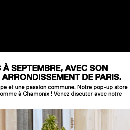
S À SEPTEMBRE, AVEC SON
E ARRONDISSEMENT DE PARIS.
quipe et une passion commune. Notre pop-up store
 comme à Chamonix ! Venez discuter avec notre