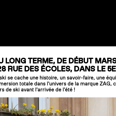
DU LONG TERME, DE DÉBUT MAR
8 RUE DES ÉCOLES, DANS LE 5
ski se cache une histoire, un savoir-faire, une é
mmersion totale dans l'univers de la marque ZAG,
 de ski avant l'arrivée de l'été !