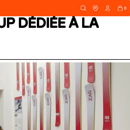
108
PEAUX
UP DÉDIÉE À LA