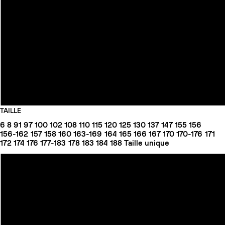
TAILLE
6
8
91
97
100
102
108
110
115
120
125
130
137
147
155
156
156-162
157
158
160
163-169
164
165
166
167
170
170-176
171
172
174
176
177-183
178
183
184
188
Taille unique