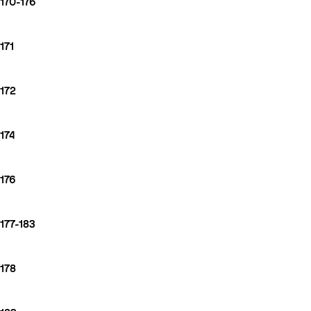
170-176
171
172
174
176
177-183
178