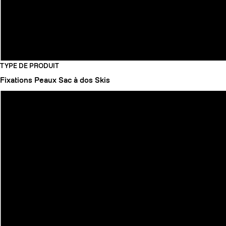
TYPE DE PRODUIT
Fixations
Peaux
Sac à dos
Skis