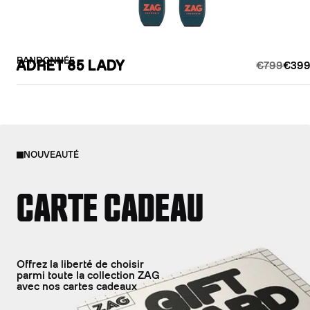
RANDONNÉE
ADRET 85 LADY
€799
€399
NOUVEAUTÉ
CARTE CADEAU
Offrez la liberté de choisir
parmi toute la collection ZAG
avec nos cartes cadeaux