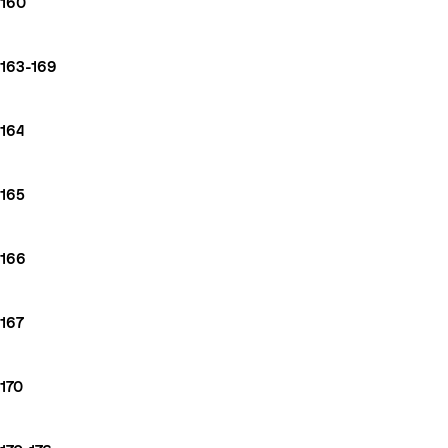
160
163-169
164
165
166
167
170