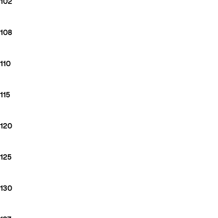
102
108
110
115
120
125
130