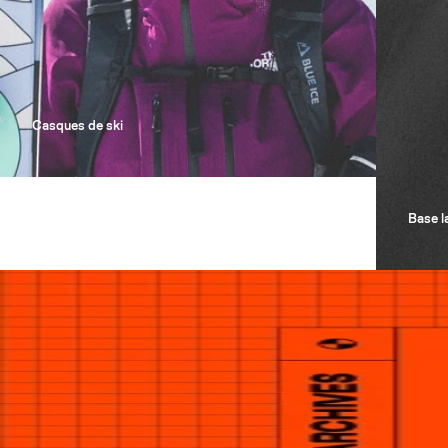
Casques de ski
Base l