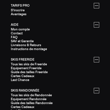
TARIFS PRO
S'inscrire
Avantages
AIDE
Mon compte
Contact
FAQ
SAV et Garantie
Livraisons & Retours
Instructions de montage
SKIS FREERIDE
Tous les skis de Freeride
Equipement Freeride
Guide des tailles Freeride
Cartes Cadeaux
Last Chance
SKIS RANDONNÉE
Tous les skis de Randonnée
Equipement Randonnée
Guide des tailles Randonnée
Cartes Cadeaux