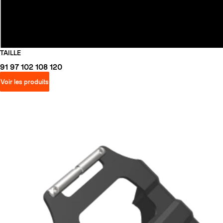
TAILLE
91
97
102
108
120
Voir les produits