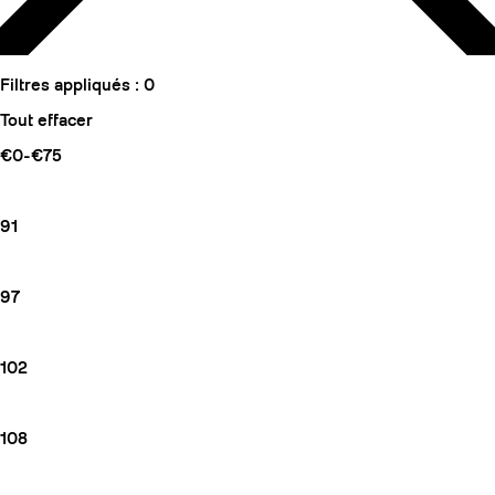
Filtres appliqués :
0
Tout effacer
€0-€75
91
97
102
108