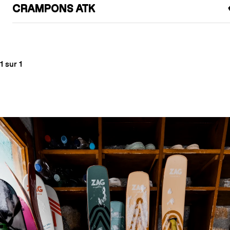
CRAMPONS ATK
1 sur 1