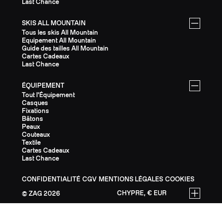
Last Chance
SKIS ALL MOUNTAIN
Tous les skis All Mountain
Equipement All Mountain
Guide des tailles All Mountain
Cartes Cadeaux
Last Chance
ÉQUIPEMENT
Tout l'Équipement
Casques
Fixations
Bâtons
Peaux
Couteaux
Textile
Cartes Cadeaux
Last Chance
CONFIDENTIALITÉ
CGV
MENTIONS LÉGALES
COOKIES
CHYPRE, € EUR
ZAG
2026