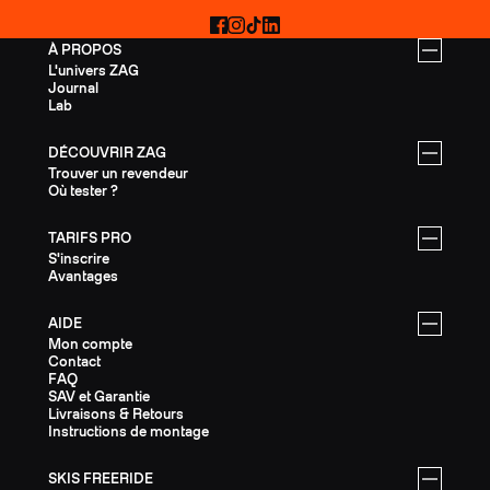
Facebook
Instagram
TikTok
LinkedIn
À PROPOS
L'univers ZAG
Journal
Lab
DÉCOUVRIR ZAG
Trouver un revendeur
Où tester ?
TARIFS PRO
S'inscrire
Avantages
AIDE
Mon compte
Contact
FAQ
SAV et Garantie
Livraisons & Retours
Instructions de montage
SKIS FREERIDE