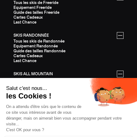
Tous les skis de Freeride
Equipement Freeride
Guide des tailles Freeride
Cartes Cadeaux
Last Chance
SKIS RANDONNÉE
Tous les skis de Randonnée
Equipement Randonnée
Guide des tailles Randonnée
Cartes Cadeaux
Last Chance
SKIS ALL MOUNTAIN
Tous les skis All Mountain
Equipement All Mountain
Guide des tailles All Mountain
Cartes Cadeaux
Last Chance
ÉQUIPEMENT
Tout l'Équipement
Casques
Fixations
Bâtons