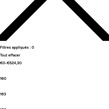
Filtres appliqués :
0
Tout effacer
€0-€524,30
160
163