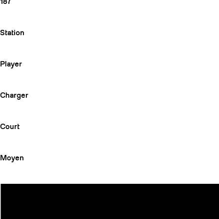
187
Station
Player
Charger
Court
Moyen