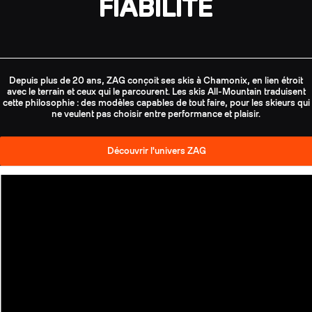
FIABILITÉ
Depuis plus de 20 ans, ZAG conçoit ses skis à Chamonix, en lien étroit
avec le terrain et ceux qui le parcourent. Les skis All-Mountain traduisent
cette philosophie : des modèles capables de tout faire, pour les skieurs qui
ne veulent pas choisir entre performance et plaisir.
Découvrir l'univers ZAG