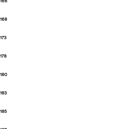
166
168
173
178
180
183
185