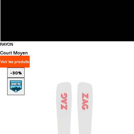
RAYON
Court
Moyen
Voir les produits
-30%