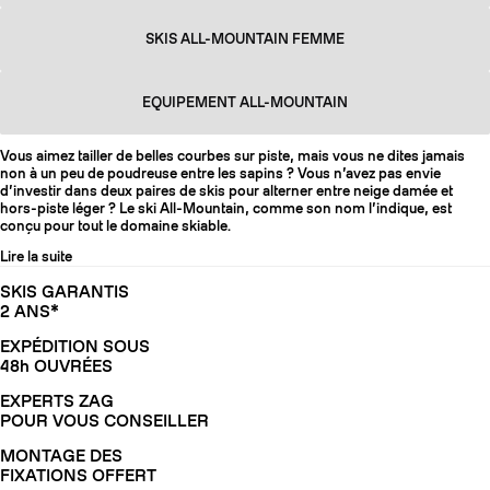
SKIS ALL-MOUNTAIN FEMME
EQUIPEMENT ALL-MOUNTAIN
Vous aimez tailler de belles courbes sur piste, mais vous ne dites jamais
non à un peu de poudreuse entre les sapins ? Vous n’avez pas envie
d’investir dans deux paires de skis pour alterner entre neige damée et
hors-piste léger ? Le ski All-Mountain, comme son nom l’indique, est
conçu pour tout le domaine skiable.
Lire la suite
SKIS GARANTIS
2 ANS*
EXPÉDITION SOUS
48h OUVRÉES
EXPERTS ZAG
POUR VOUS CONSEILLER
MONTAGE DES
FIXATIONS OFFERT