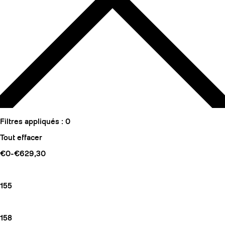
Filtres appliqués :
0
Tout effacer
€0-€629,30
155
158