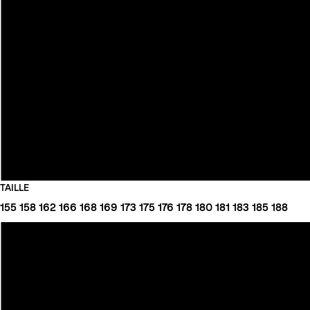
TAILLE
155
158
162
166
168
169
173
175
176
178
180
181
183
185
188