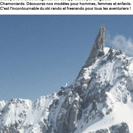
Chamoniards. Découvrez nos modèles pour hommes, femmes et enfants.
C'est l'incontournable du ski rando et freerando pour tous les aventuriers !