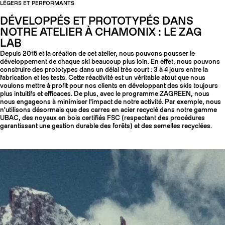
LÉGERS ET PERFORMANTS
DÉVELOPPÉS ET PROTOTYPÉS DANS
NOTRE ATELIER À CHAMONIX : LE ZAG
LAB
Depuis 2015 et la création de cet atelier, nous pouvons pousser le
développement de chaque ski beaucoup plus loin. En effet, nous pouvons
construire des prototypes dans un délai très court : 3 à 4 jours entre la
fabrication et les tests. Cette réactivité est un véritable atout que nous
voulons mettre à profit pour nos clients en développant des skis toujours
plus intuitifs et efficaces. De plus, avec le programme ZAGREEN, nous
nous engageons à minimiser l'impact de notre activité. Par exemple, nous
n'utilisons désormais que des carres en acier recyclé dans notre gamme
UBAC, des noyaux en bois certifiés FSC (respectant des procédures
garantissant une gestion durable des forêts) et des semelles recyclées.