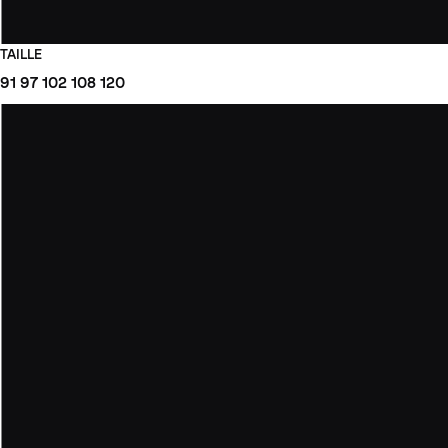
TAILLE
91
97
102
108
120