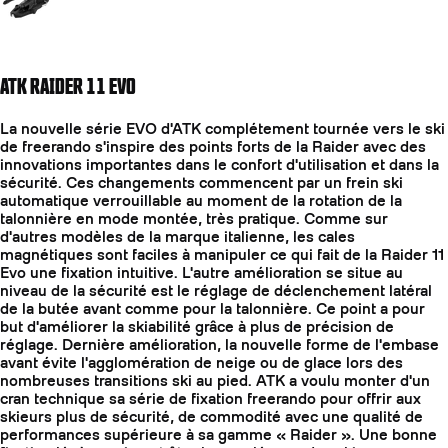
ATK RAIDER 11 EVO
La nouvelle série EVO d'ATK complétement tournée vers le ski
de freerando s'inspire des points forts de la Raider avec des
innovations importantes dans le confort d'utilisation et dans la
sécurité. Ces changements commencent par un frein ski
automatique verrouillable au moment de la rotation de la
talonnière en mode montée, très pratique. Comme sur
d'autres modèles de la marque italienne, les cales
magnétiques sont faciles à manipuler ce qui fait de la Raider 11
Evo une fixation intuitive. L'autre amélioration se situe au
niveau de la sécurité est le réglage de déclenchement latéral
de la butée avant comme pour la talonnière. Ce point a pour
but d'améliorer la skiabilité grâce à plus de précision de
réglage. Dernière amélioration, la nouvelle forme de l'embase
avant évite l'agglomération de neige ou de glace lors des
nombreuses transitions ski au pied. ATK a voulu monter d'un
cran technique sa série de fixation freerando pour offrir aux
skieurs plus de sécurité, de commodité avec une qualité de
performances supérieure à sa gamme « Raider ». Une bonne