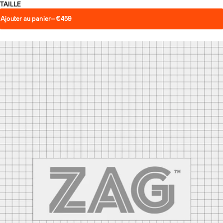
TAILLE
Ajouter au panier
—
€459