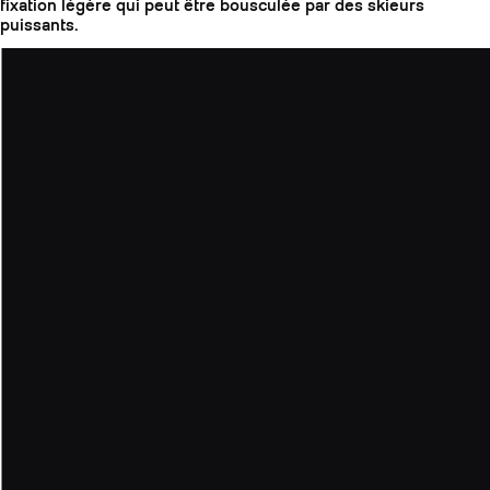
fixation légère qui peut être bousculée par des skieurs
puissants.