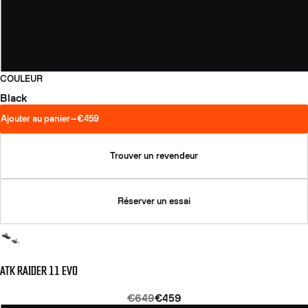
COULEUR
Black
Ajouter au panier
—
€459
Trouver un revendeur
Réserver un essai
ATK RAIDER 11 EVO
€649
€459