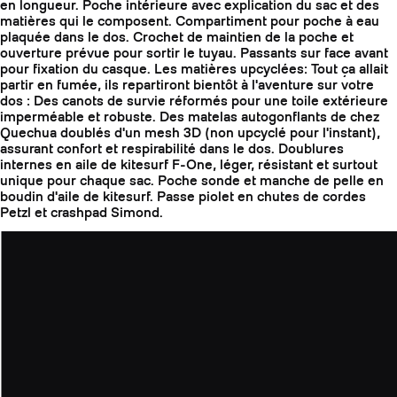
en longueur. Poche intérieure avec explication du sac et des
matières qui le composent. Compartiment pour poche à eau
plaquée dans le dos. Crochet de maintien de la poche et
ouverture prévue pour sortir le tuyau. Passants sur face avant
pour fixation du casque. Les matières upcyclées: Tout ça allait
partir en fumée, ils repartiront bientôt à l'aventure sur votre
dos : Des canots de survie réformés pour une toile extérieure
imperméable et robuste. Des matelas autogonflants de chez
Quechua doublés d'un mesh 3D (non upcyclé pour l'instant),
assurant confort et respirabilité dans le dos. Doublures
internes en aile de kitesurf F-One, léger, résistant et surtout
unique pour chaque sac. Poche sonde et manche de pelle en
boudin d'aile de kitesurf. Passe piolet en chutes de cordes
Petzl et crashpad Simond.