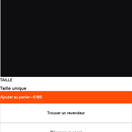
TAILLE
Taille unique
Ajouter au panier
—
€185
Trouver un revendeur