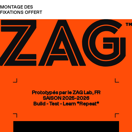
MONTAGE DES
FIXATIONS OFFERT
Prototypés par le ZAG Lab, FR
SAISON 2025-2026
Build - Test - Learn *Repeat*