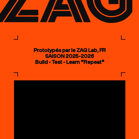
Prototypés par le ZAG Lab, FR
SAISON 2025-2026
Build - Test - Learn *Repeat*
COUTEAUX