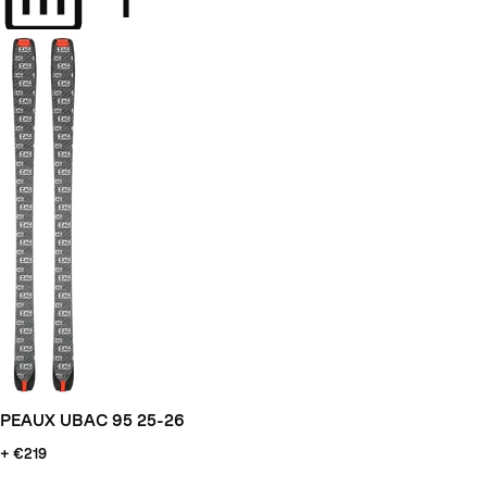
PEAUX UBAC 95 25-26
+ €219