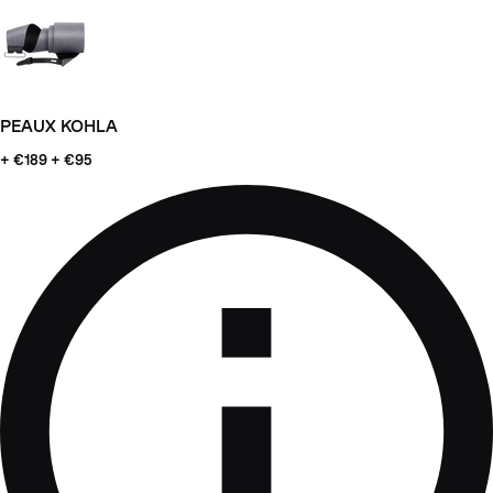
PEAUX KOHLA
+ €189
+ €95