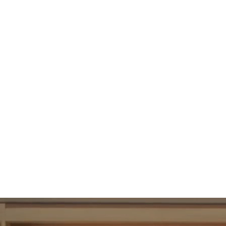
95
UBAC