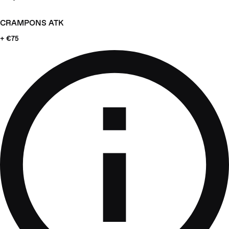
CRAMPONS ATK
+ €75