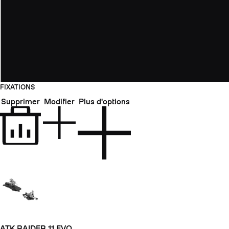
FIXATIONS
Supprimer
Modifier
Plus d'options
ATK RAIDER 11 EVO