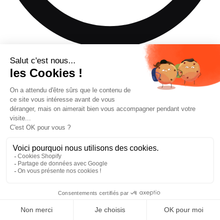
Ce produit n'est pas disponible dans la taille de ski que vous
avez sélectionnée.
Ajouter au panier
—
€524,30
Trouver un revendeur
Réserver un essai