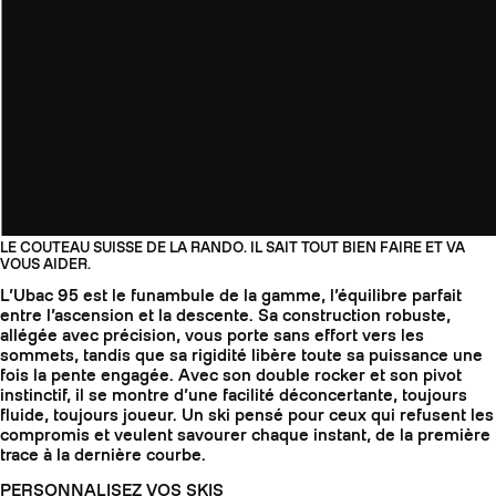
LE COUTEAU SUISSE DE LA RANDO. IL SAIT TOUT BIEN FAIRE ET VA
VOUS AIDER.
L’Ubac 95 est le funambule de la gamme, l’équilibre parfait
entre l’ascension et la descente. Sa construction robuste,
allégée avec précision, vous porte sans effort vers les
sommets, tandis que sa rigidité libère toute sa puissance une
fois la pente engagée. Avec son double rocker et son pivot
instinctif, il se montre d’une facilité déconcertante, toujours
fluide, toujours joueur. Un ski pensé pour ceux qui refusent les
compromis et veulent savourer chaque instant, de la première
trace à la dernière courbe.
PERSONNALISEZ VOS SKIS