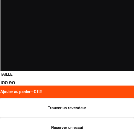
TAILLE
100
90
Ajouter au panier
—
€112
Trouver un revendeur
Réserver un essai