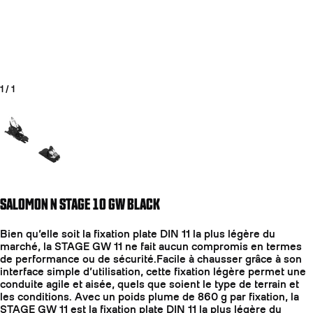
1
/
1
Aller à la diapositive 1
SALOMON N STAGE 10 GW BLACK
Bien qu’elle soit la fixation plate DIN 11 la plus légère du
marché, la STAGE GW 11 ne fait aucun compromis en termes
de performance ou de sécurité.Facile à chausser grâce à son
interface simple d’utilisation, cette fixation légère permet une
conduite agile et aisée, quels que soient le type de terrain et
les conditions. Avec un poids plume de 860 g par fixation, la
STAGE GW 11 est la fixation plate DIN 11 la plus légère du