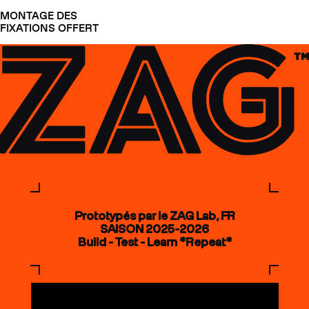
MONTAGE DES
FIXATIONS OFFERT
Prototypés par le ZAG Lab, FR
SAISON 2025-2026
Build - Test - Learn *Repeat*