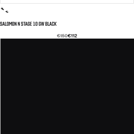
SALOMON N STAGE 10 GW BLACK
€150
€112