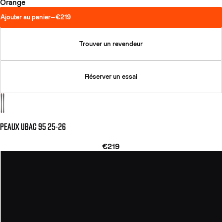
Orange
Ajouter au panier
—
€219
Trouver un revendeur
Réserver un essai
PEAUX UBAC 95 25-26
€219