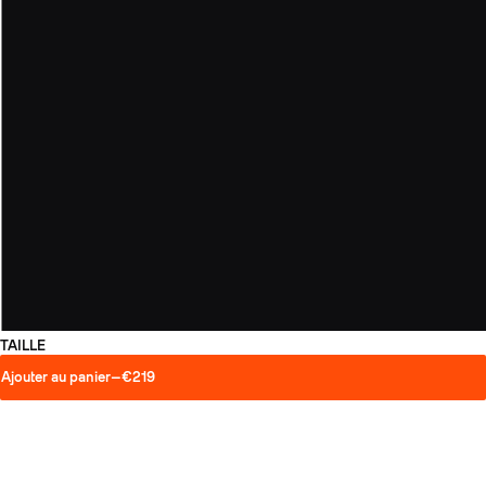
TAILLE
Ajouter au panier
—
€219