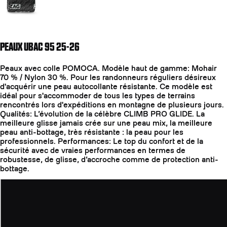
PEAUX UBAC 95 25-26
Peaux avec colle POMOCA. Modèle haut de gamme: Mohair
70 % / Nylon 30 %. Pour les randonneurs réguliers désireux
d'acquérir une peau autocollante résistante. Ce modèle est
idéal pour s'accommoder de tous les types de terrains
rencontrés lors d'expéditions en montagne de plusieurs jours.
Qualités: L’évolution de la célèbre CLIMB PRO GLIDE. La
meilleure glisse jamais crée sur une peau mix, la meilleure
peau anti-bottage, très résistante : la peau pour les
professionnels. Performances: Le top du confort et de la
sécurité avec de vraies performances en termes de
robustesse, de glisse, d’accroche comme de protection anti-
bottage.