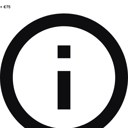
+ €75