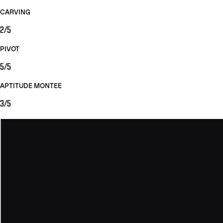
CARVING
2/5
PIVOT
5/5
APTITUDE MONTEE
3/5