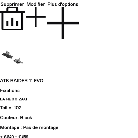
Supprimer
Modifier
Plus d'options
ATK RAIDER 11 EVO
Fixations
LA RECO ZAG
Taille: 102
Couleur: Black
Montage : Pas de montage
+ €649
+ €459