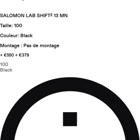
SALOMON LAB SHIFT² 13 MN
Taille: 100
Couleur: Black
Montage : Pas de montage
+ €550
+ €379
100
Black