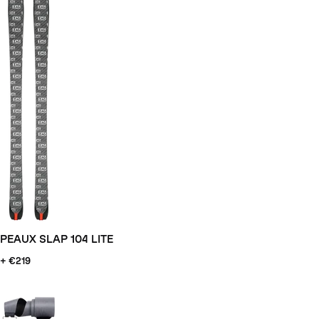
PEAUX SLAP 104 LITE
+ €219