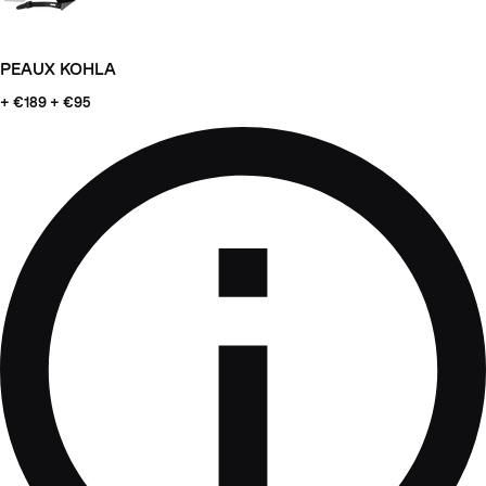
PEAUX KOHLA
+ €189
+ €95