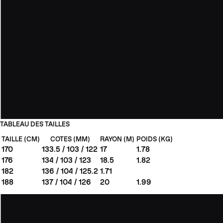
TABLEAU DES TAILLES
TAILLE (CM)
COTES (MM)
RAYON (M)
POIDS (KG)
170
133.5 / 103 / 122
17
1.78
176
134 / 103 / 123
18.5
1.82
182
136 / 104 / 125.2
1.71
188
137 / 104 / 126
20
1.99