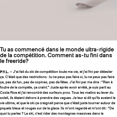
Tu as commencé dans le monde ultra-rigide
de la compétition. Comment as-tu fini dans
le freeride?
P.Y.L.
— J'ai fait du ski de compétition toute ma vie, et j'ai fini par détester
ça. C'était que des restrictions : tu ne peux pas faire ci, tu ne peux pas faire
ça, pas de fun, pas de copines, pas de fêtes. J'ai fini par me dire : "Rien à
foutre de la compète, ça craint." Juste après avoir arrêté, je suis parti au
Costa Rica et j'ai rencontré des surfeurs pros. Tous les matins au lever du
soleil, ils étaient dehors à prendre des vagues. Je leur ai dit qu'ils avaient la
vie ultime, et que le ski ça craignait parce que c'était juste tourner autour de
piquets bleus et rouges sur de la glace. Ils m'ont regardé et m'ont dit : "De
quoi tu parles ? Le ski, c'est rider des montagnes massives dans la