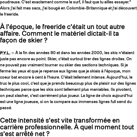
poudreuse. C'est exactement comme le surf, il faut que tu ailles essayer."
Alors j'ai fait mes sacs, j'ai bougé en Colombie-Britannique et j'ai découvert
le freeride.
À l'époque, le freeride c'était un tout autre
affaire. Comment le matériel dictait-il ta
façon de skier ?
P.Y.L.
— À la fin des années 90 et dans les années 2000, les skis n'étaient
juste pas encore au point. Skier, c'était surtout tirer des lignes droites. On
ne pouvait pas vraiment tourner ou skier des sections techniques. Si je
ferme les yeux et que je repense aux lignes que je skiais à l'époque, mon
coeur bat encore à cent à l'heure. C'était tellement intense. Aujourd'hui, le
truc le plus cool, c'est que je prends beaucoup plus de plaisir sur des lignes
techniques parce que les skis sont tellement plus maniables. Ils pivotent,
on peut slasher, c'est carrément plus joueur. La ligne de choix aujourd'hui
est une ligne joueuse, si on la compare aux immenses lignes full send du
passé.
Cette intensité s'est vite transformée en
carrière professionnelle. À quel moment tout
s'est arrêté net ?