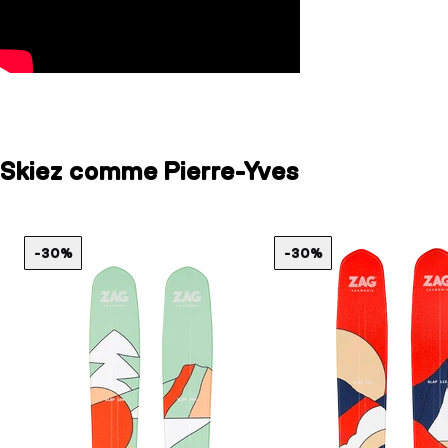
Skiez comme Pierre-Yves
-30%
-30%