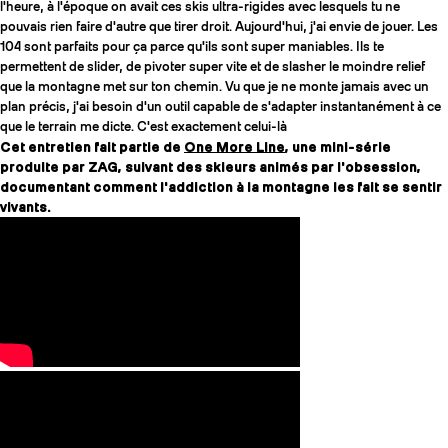
l'heure, à l'époque on avait ces skis ultra-rigides avec lesquels tu ne
pouvais rien faire d'autre que tirer droit. Aujourd'hui, j'ai envie de jouer. Les
104 sont parfaits pour ça parce qu'ils sont super maniables. Ils te
permettent de slider, de pivoter super vite et de slasher le moindre relief
que la montagne met sur ton chemin. Vu que je ne monte jamais avec un
plan précis, j'ai besoin d'un outil capable de s'adapter instantanément à ce
que le terrain me dicte. C'est exactement celui-là
Cet entretien fait partie de
One More Line
, une mini-série
produite par ZAG, suivant des skieurs animés par l'obsession,
documentant comment l'addiction à la montagne les fait se sentir
vivants.