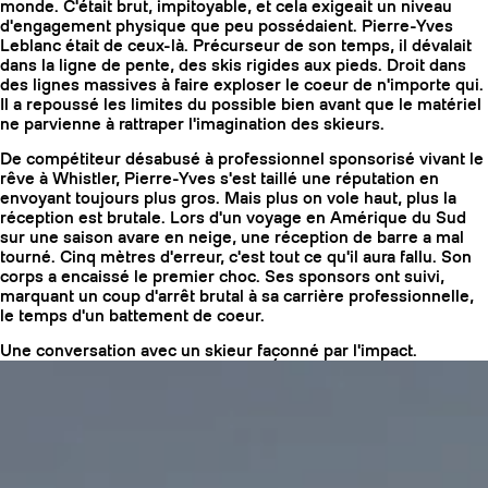
monde. C'était brut, impitoyable, et cela exigeait un niveau
d'engagement physique que peu possédaient. Pierre-Yves
Leblanc était de ceux-là. Précurseur de son temps, il dévalait
dans la ligne de pente, des skis rigides aux pieds. Droit dans
des lignes massives à faire exploser le coeur de n'importe qui.
Il a repoussé les limites du possible bien avant que le matériel
ne parvienne à rattraper l'imagination des skieurs.
De compétiteur désabusé à professionnel sponsorisé vivant le
rêve à Whistler, Pierre-Yves s'est taillé une réputation en
envoyant toujours plus gros. Mais plus on vole haut, plus la
réception est brutale. Lors d'un voyage en Amérique du Sud
sur une saison avare en neige, une réception de barre a mal
tourné. Cinq mètres d'erreur, c'est tout ce qu'il aura fallu. Son
corps a encaissé le premier choc. Ses sponsors ont suivi,
marquant un coup d'arrêt brutal à sa carrière professionnelle,
le temps d'un battement de coeur.
COUTEAUX
Une conversation avec un skieur façonné par l'impact.