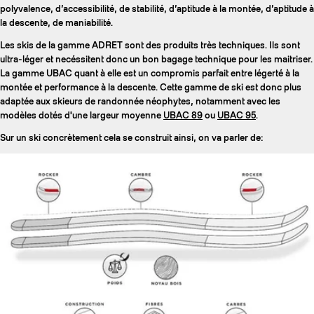
polyvalence, d’accessibilité, de stabilité, d’aptitude à la montée, d’aptitude à
la descente, de maniabilité.
Les skis de la gamme ADRET sont des produits très techniques. Ils sont
ultra-léger et necéssitent donc un bon bagage technique pour les maitriser.
La gamme UBAC quant à elle est un compromis parfait entre légerté à la
montée et performance à la descente. Cette gamme de ski est donc plus
adaptée aux skieurs de randonnée néophytes, notamment avec les
modèles dotés d'une largeur moyenne
UBAC 89
ou
UBAC 95
.
Sur un ski concrètement cela se construit ainsi, on va parler de: