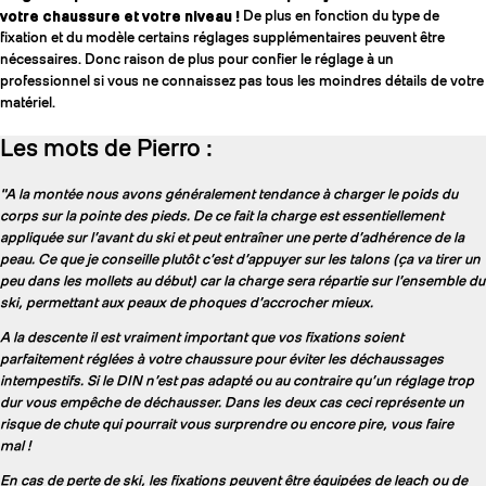
votre chaussure et votre niveau !
De plus en fonction du type de
fixation et du modèle certains réglages supplémentaires peuvent être
nécessaires. Donc raison de plus pour confier le réglage à un
professionnel si vous ne connaissez pas tous les moindres détails de votre
matériel.
Les mots de Pierro :
"A la montée nous avons généralement tendance à charger le poids du
corps sur la pointe des pieds. De ce fait la charge est essentiellement
appliquée sur l’avant du ski et peut entraîner une perte d’adhérence de la
peau. Ce que je conseille plutôt c’est d’appuyer sur les talons (ça va tirer un
peu dans les mollets au début) car la charge sera répartie sur l’ensemble du
ski, permettant aux peaux de phoques d’accrocher mieux.
A la descente il est vraiment important que vos fixations soient
parfaitement réglées à votre chaussure pour éviter les déchaussages
intempestifs. Si le DIN n’est pas adapté ou au contraire qu’un réglage trop
dur vous empêche de déchausser. Dans les deux cas ceci représente un
risque de chute qui pourrait vous surprendre ou encore pire, vous faire
mal !
En cas de perte de ski, les fixations peuvent être équipées de leach ou de