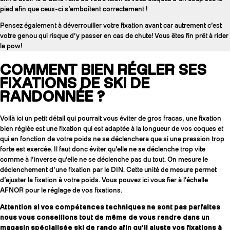
pied afin que ceux-ci s’emboîtent correctement !
Pensez également à déverrouiller votre fixation avant car autrement c’est
votre genou qui risque d’y passer en cas de chute! Vous êtes fin prêt à rider
la pow!
COMMENT BIEN RÉGLER SES
FIXATIONS DE SKI DE
RANDONNÉE ?
Voilà ici un petit détail qui pourrait vous éviter de gros fracas, une fixation
bien réglée est une fixation qui est adaptée à la longueur de vos coques et
qui en fonction de votre poids ne se déclenchera que si une pression trop
forte est exercée. Il faut donc éviter qu’elle ne se déclenche trop vite
comme à l’inverse qu’elle ne se déclenche pas du tout. On mesure le
déclenchement d’une fixation par le DIN. Cette unité de mesure permet
d’ajuster la fixation à votre poids. Vous pouvez ici vous fier à l’échelle
AFNOR pour le réglage de vos fixations.
Attention si vos compétences techniques ne sont pas parfaites
nous vous conseillons tout de même de vous rendre dans un
magasin spécialisée ski de rando afin qu’il ajuste vos fixations à