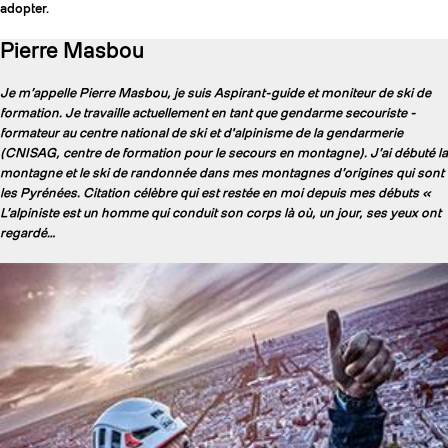
adopter.
Pierre Masbou
Je m’appelle Pierre Masbou, je suis Aspirant-guide et moniteur de ski de
formation. Je travaille actuellement en tant que gendarme secouriste -
formateur au centre national de ski et d'alpinisme de la gendarmerie
(CNISAG, centre de formation pour le secours en montagne). J’ai débuté la
montagne et le ski de randonnée dans mes montagnes d’origines qui sont
les Pyrénées. Citation célèbre qui est restée en moi depuis mes débuts «
L’alpiniste est un homme qui conduit son corps là où, un jour, ses yeux ont
regardé…
COUTEAUX