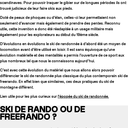
scandinaves. Pour pouvoir traquer le gibier sur de longues périodes ils ont
trouvé judicieux de leur faire skis aux pieds.
Doté de peaux de phoques ou d’élan, celles-ci leur permettaient non
seulement d’avancer mais également de prendre des pentes. Reconnu
utile, cette invention a donc été réadaptée à un usage militaire mais
également pour les explorateurs au début du 19ème siècle.
D’évolutions en évolutions le ski de randonnée à d’abord été un moyen de
locomotion avant d’être utilisé en loisir. Il est sans équivoque qu'une
évolution matérielle et des mentalités a permis l’ouverture de ce sport aux
plus nombreux tel que nous le connaissons aujourd’hui.
C’est avec cette évolution du matériel que nous allons alors pouvoir
différencier le ski de randonnée plus classique du plus contemporain ski de
freerando. En effet bien que similaires, ces deux pratiques du ski de
montagne diffèrent.
Lien utile pour les plus curieux sur
l'épopée du ski de randonnée.
SKI DE RANDO OU DE
FREERANDO ?