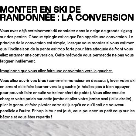
MONTER EN SKI DE
RANDONNÉE : LA CONVERSION
Vous avez déjà certainement dû constater dans la neige de grands zigzag
sur des pentes. Chaque épingle est ce que l’on appelle une conversion. Le
principe de la conversion est simple, lorsque vous montez si vous estimez
que l’inclinaison de la pente est trop forte pour être attaquée de front vous
allez entamer une conversion. Cette méthode vous permet de ne pas vous
fatiguer inutilement.
Imaginons que vous allez faire une conversion vers la gauche:
Vous allez ouvrir vos bras (comme le monsieur en dessous), lever votre ski
en amont et le faire tourner vers la gauche (n’hésitez pas à bien appuyer
pour pouvoir faire ensuite votre transfert de poids). Vous allez ensuite
charger votre poids sur cette jambe et plier votre jambe aval (ici la droite),
plier le genou et faire pivoter votre ski jusqu’à ce qu’il soit de nouveau
parallèle à l’autre. Et hop le tour est joué, vous poussez un petit coup sur les
bâtons et vous êtes repartis !