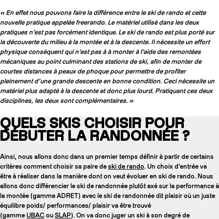
« En effet nous pouvons faire la différence entre le ski de rando et cette
nouvelle pratique appelée freerando. Le matériel utilisé dans les deux
pratiques n’est pas forcément identique. Le ski de rando est plus porté sur
la découverte du milieu à la montée et à la descente. Il nécessite un effort
physique conséquent qui n’est pas à à monter à l’aide des remontées
mécaniques au point culminant des stations de ski, afin de monter de
courtes distances à peaux de phoque pour permettre de profiter
pleinement d’une grande descente en bonne condition. Ceci nécessite un
matériel plus adapté à la descente et donc plus lourd. Pratiquant ces deux
disciplines, les deux sont complémentaires. »
QUELS SKIS CHOISIR POUR
DÉBUTER LA RANDONNÉE ?
Ainsi, nous allons donc dans un premier temps définir à partir de certains
critères comment choisir sa paire de
ski de rando
. Un choix d’entrée va
être à réaliser dans la manière dont on veut évoluer en ski de rando. Nous
allons donc différencier le ski de randonnée plutôt axé sur la performance à
la montée (gamme ADRET) avec le ski de randonnée dit plaisir où un juste
équilibre poids/ performances/ plaisir va être trouvé
(gamme
UBAC
ou
SLAP
). On va donc juger un ski à son degré de