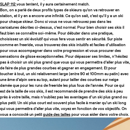
SLAP 112
vous tentent, il y aura certainement match.
Bon, on a parlé de deux profils types de skieurs qu’on va retrouver en
station, et il y en a encore une infinité. Ce qu’on sait, c’est qu’il y a un ski
pour chaque skieur. Donc si vous ne vous retrouvez pas dans les
caricatures décrites ci-dessus, c’est normal. Pour bien choisir ses skis il
faut bien se connaître soi-même. Pour débuter dans une pratique,
choisissez un ski évolutif qui vous fera vous sentir en sécurité. Sur piste
comme en freeride, vous trouverez des skis intuitifs et faciles d’utilisation
pour vous accompagner dans votre progression et vous procurer des
sensations de glisse exceptionnelles. Pour dépasser ses limites, n’hésitez
pas à choisir un ski plus grand que vous qui vous permettra d’aller plus vite,
de faire de plus grandes courbes et gagner en engagement. Et pour
toucher à tout, un ski relativement large (entre 90 et 100mm au patin) avec
une âme d’alpin sera au top, autant pour tailler des courbes sur neige
damée que pour les runs de freeride les plus fous de l’année. Pour ce qui
est de la taille de vos skis, il est recommandé de prendre des skis à peu
près à votre taille, mais n’oubliez pas les avantages d’un ski plus grand ou
plus petit. Un ski plus court est souvent plus facile à manier qu’un ski long
qui vous permettra d’aller plus vite, voyez en fonction de vos objectifs. On
vous a concocté un petit
guide des tailles
pour vous aider dans votre choix.