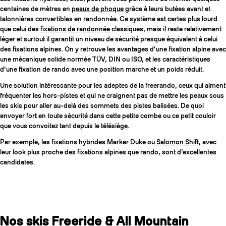
centaines de mètres en
peaux de phoque
grâce à leurs butées avant et
talonnières convertibles en randonnée. Ce système est certes plus lourd
que celui des
fixations de randonnée
classiques, mais il reste relativement
léger et surtout il garantit un niveau de sécurité presque équivalent à celui
des fixations alpines. On y retrouve les avantages d’une fixation alpine avec
une mécanique solide normée TÜV, DIN ou ISO, et les caractéristiques
d’une fixation de rando avec une position marche et un poids réduit.
Une solution intéressante pour les adeptes de la freerando, ceux qui aiment
fréquenter les hors-pistes et qui ne craignent pas de mettre les peaux sous
les skis pour aller au-delà des sommets des pistes balisées. De quoi
envoyer fort en toute sécurité dans cette petite combe ou ce petit couloir
que vous convoitez tant depuis le télésiège.
Par exemple, les fixations hybrides Marker Duke ou
Salomon Shift
, avec
leur look plus proche des fixations alpines que rando, sont d’excellentes
candidates.
Nos skis Freeride & All Mountain