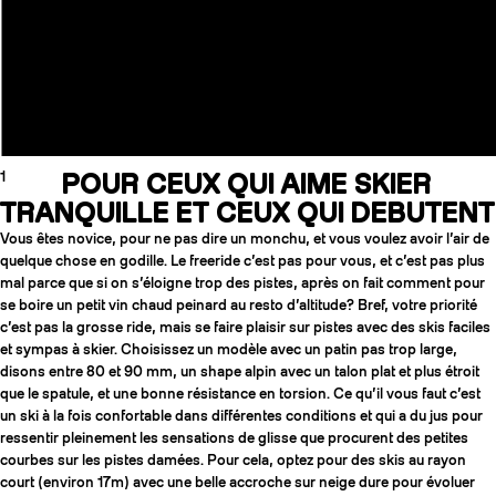
1
POUR CEUX QUI AIME SKIER
TRANQUILLE ET CEUX QUI DEBUTENT
Vous êtes novice, pour ne pas dire un monchu, et vous voulez avoir l’air de
quelque chose en godille. Le freeride c’est pas pour vous, et c’est pas plus
mal parce que si on s’éloigne trop des pistes, après on fait comment pour
se boire un petit vin chaud peinard au resto d’altitude? Bref, votre priorité
c’est pas la grosse ride, mais se faire plaisir sur pistes avec des skis faciles
et sympas à skier. Choisissez un modèle avec un patin pas trop large,
disons entre 80 et 90 mm, un shape alpin avec un talon plat et plus étroit
que le spatule, et une bonne résistance en torsion. Ce qu’il vous faut c’est
un ski à la fois confortable dans différentes conditions et qui a du jus pour
ressentir pleinement les sensations de glisse que procurent des petites
courbes sur les pistes damées. Pour cela, optez pour des skis au rayon
court (environ 17m) avec une belle accroche sur neige dure pour évoluer