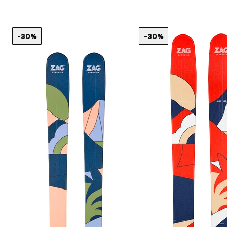
-30%
-30%