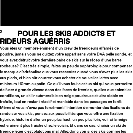
2
POUR LES SKIS ADDICTS ET
RIDEURS AGUÉRRIS
Vous êtes un membre éminent d’un crew de freerideurs affamés de
poudre, jamais vous ne quittez votre appart sans votre DVA pelle sonde, et
vous avez détruit votre dernière paire de skis sur la récep d’une barre
rocheuse? C’est très simple, faites un peu de sophrologie pour compenser
le manque d’adrénaline que vous ressentez quand vous n’avez plus les skis
aux pieds, et bien sûr courrez vous acheter de nouvelles lattes avec
minimum 110mm au patin. Ce qu’il vous faut c’est un ski qui vous permettra
de fuser à grande vitesse dans des faces de freeride, quelles que soient les
conditions, un ski insubmersible en neige poudreuse et ultra stable en
trafolle, tout en restant réactif et maniable dans les passages en forêt.
Même si vous n’avez pas forcément l’intention de monter des fixations de
rando sur vos skis, pensez aux possibilités que vous offre une fixation
hybride, histoire d’aller un peu plus haut, un peu plus loin, voir si la neige
est vraiment plus fraîche chez le voisin. Et dans ce cas, choisir un ski de
freeride léger c’est plutôt pas mal. Allez donc voir si des skis comme les