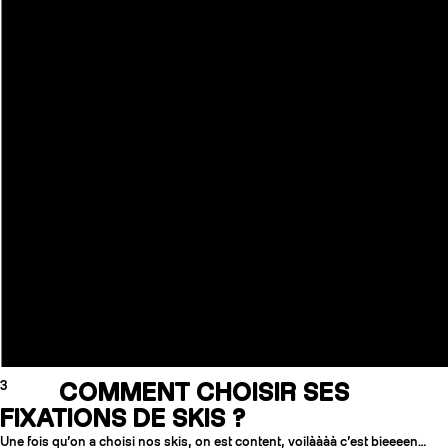
3
COMMENT CHOISIR SES
FIXATIONS DE SKIS ?
Une fois qu’on a choisi nos skis, on est content, voilàààà c’est bieeeen…