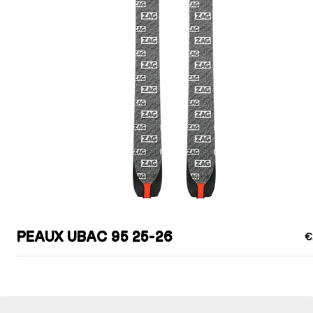
PEAUX UBAC 95 25-26
€