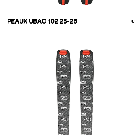
PEAUX UBAC 102 25-26
€