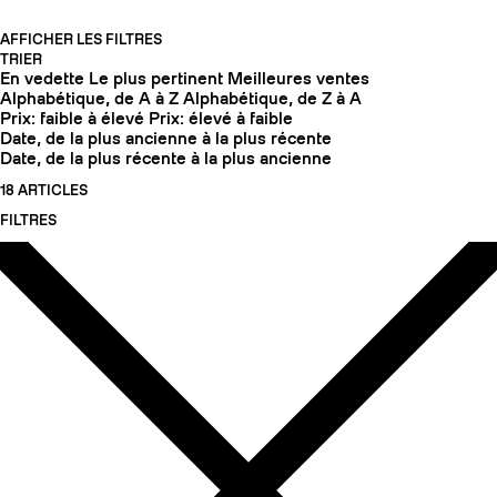
AFFICHER LES FILTRES
TRIER
En vedette
Le plus pertinent
Meilleures ventes
Alphabétique, de A à Z
Alphabétique, de Z à A
Prix: faible à élevé
Prix: élevé à faible
Date, de la plus ancienne à la plus récente
Date, de la plus récente à la plus ancienne
18 ARTICLES
FILTRES
COUTEAUX