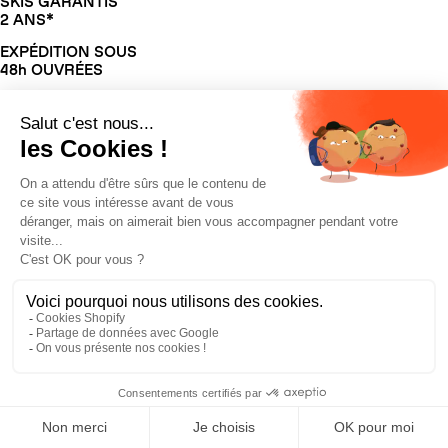
SKIS GARANTIS
2 ANS*
EXPÉDITION SOUS
48h OUVRÉES
EXPERTS ZAG
POUR VOUS CONSEILLER
MONTAGE DES
FIXATIONS OFFERT
Prototypés par le ZAG Lab, FR