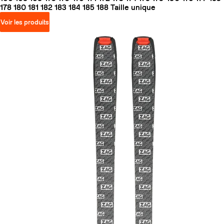
178
180
181
182
183
184
185
188
Taille unique
Voir les produits