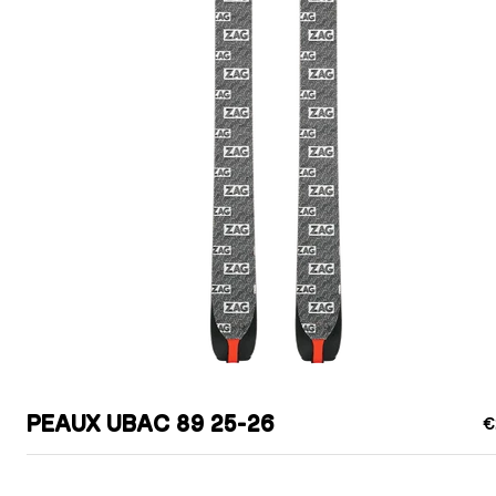
PEAUX UBAC 89 25-26
€