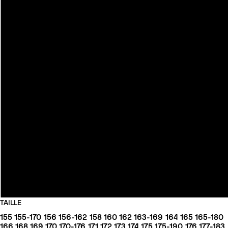
TAILLE
155
155-170
156
156-162
158
160
162
163-169
164
165
165-180
166
168
169
170
170-176
171
172
173
174
175
175-190
176
177-183