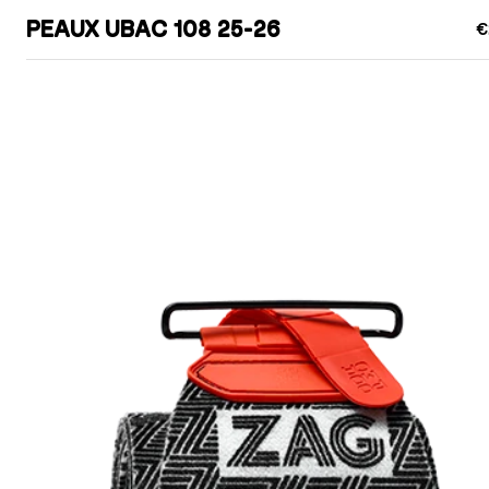
PEAUX UBAC 108 25-26
€