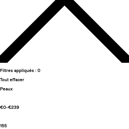
Filtres appliqués :
0
Tout effacer
Peaux
€0-€239
155