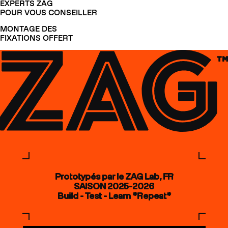
EXPERTS ZAG
POUR VOUS CONSEILLER
MONTAGE DES
FIXATIONS OFFERT
Prototypés par le ZAG Lab, FR
SAISON 2025-2026
Build - Test - Learn *Repeat*