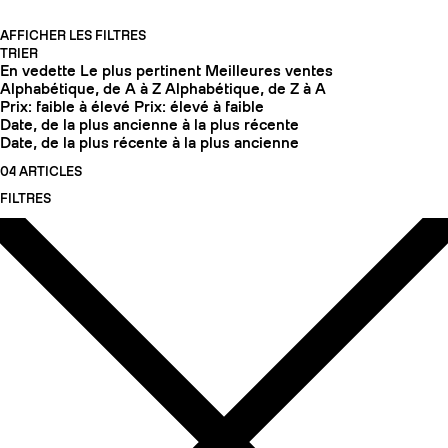
AFFICHER LES FILTRES
TRIER
En vedette
Le plus pertinent
Meilleures ventes
Alphabétique, de A à Z
Alphabétique, de Z à A
Prix: faible à élevé
Prix: élevé à faible
Date, de la plus ancienne à la plus récente
Date, de la plus récente à la plus ancienne
04 ARTICLES
FILTRES
COUTEAUX