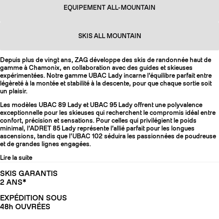
EQUIPEMENT ALL-MOUNTAIN
SKIS ALL MOUNTAIN
Depuis plus de vingt ans, ZAG développe des skis de randonnée haut de
gamme à Chamonix, en collaboration avec des guides et skieuses
expérimentées. Notre gamme UBAC Lady incarne l’équilibre parfait entre
légèreté à la montée et stabilité à la descente, pour que chaque sortie soit
un plaisir.
Les modèles UBAC 89 Lady et UBAC 95 Lady offrent une polyvalence
exceptionnelle pour les skieuses qui recherchent le compromis idéal entre
confort, précision et sensations. Pour celles qui privilégient le poids
minimal, l’ADRET 85 Lady représente l’allié parfait pour les longues
ascensions, tandis que l’UBAC 102 séduira les passionnées de poudreuse
et de grandes lignes engagées.
Lire la suite
SKIS GARANTIS
2 ANS*
EXPÉDITION SOUS
48h OUVRÉES