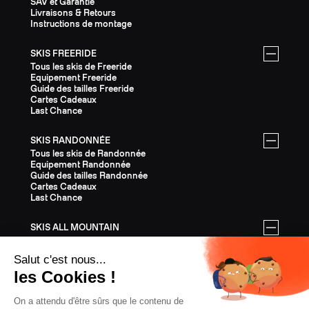
SAV et Garantie
Livraisons & Retours
Instructions de montage
SKIS FREERIDE
Tous les skis de Freeride
Equipement Freeride
Guide des tailles Freeride
Cartes Cadeaux
Last Chance
SKIS RANDONNÉE
Tous les skis de Randonnée
Equipement Randonnée
Guide des tailles Randonnée
Cartes Cadeaux
Last Chance
SKIS ALL MOUNTAIN
Tous les skis All Mountain
Equipement All Mountain
Guide des tailles All Mountain
Cartes Cadeaux
Last Chance