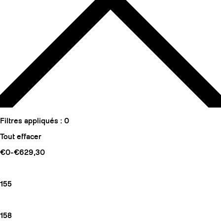
Filtres appliqués :
0
Tout effacer
€0-€629,30
155
158