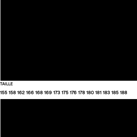
TAILLE
155
158
162
166
168
169
173
175
176
178
180
181
183
185
188