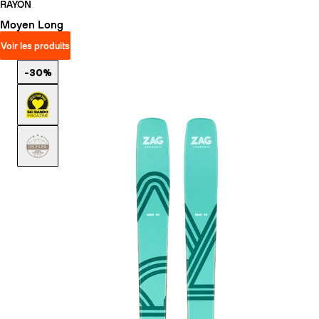
RAYON
Moyen
Long
Voir les produits
-30%