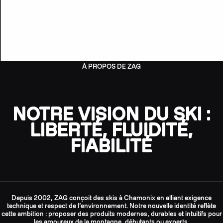
À PROPOS DE ZAG
NOTRE VISION DU SKI :
LIBERTÉ, FLUIDITÉ,
FIABILITÉ
Depuis 2002, ZAG conçoit des skis à Chamonix en alliant exigence
technique et respect de l’environnement. Notre nouvelle identité reflète
cette ambition : proposer des produits modernes, durables et intuitifs pour
les amoureux de la montagne, débutants ou experts.