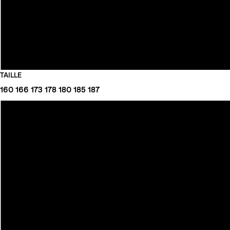
TAILLE
160
166
173
178
180
185
187