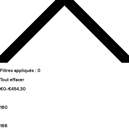
Filtres appliqués :
0
Tout effacer
€0-€454,30
160
166