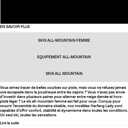
EN SAVOIR PLUS
SKIS ALL-MOUNTAIN FEMME
EQUIPEMENT ALL-MOUNTAIN
SKIS ALL MOUNTAIN
Vous aimez tracer de belles courbes sur piste, mais vous ne refusez jamais
une escapade dans la poudreuse entre les sapins ? Vous n’avez pas envie
d’investir dans plusieurs paires pour alterner entre neige damée et hors-
piste léger ? Le ski all-mountain femme est fait pour vous. Conçus pour
couvrir l’ensemble du domaine skiable, nos modèles Harfang Lady sont
capables d’offrir confort, stabilité et dynamisme dans toutes les conditions.
Un seul ski, toutes les sensations.
Lire la suite