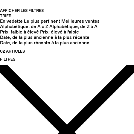
AFFICHER LES FILTRES
TRIER
En vedette
Le plus pertinent
Meilleures ventes
Alphabétique, de A à Z
Alphabétique, de Z à A
Prix: faible à élevé
Prix: élevé à faible
Date, de la plus ancienne à la plus récente
Date, de la plus récente à la plus ancienne
02 ARTICLES
FILTRES
COUTEAUX