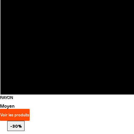
RAYON
Moyen
Voir les produits
-30%