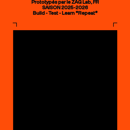
Prototypés par le ZAG Lab, FR
SAISON 2025-2026
Build - Test - Learn *Repeat*