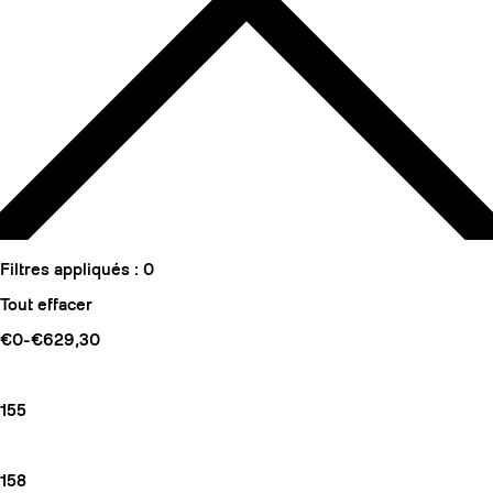
Filtres appliqués :
0
Tout effacer
€0-€629,30
155
158