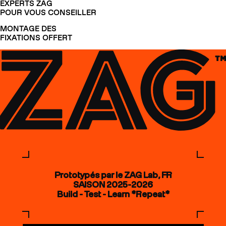
EXPERTS ZAG
POUR VOUS CONSEILLER
MONTAGE DES
FIXATIONS OFFERT
Prototypés par le ZAG Lab, FR
SAISON 2025-2026
Build - Test - Learn *Repeat*