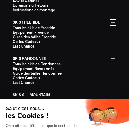
SAV et Garantie
Livraisons & Retours
Instructions de montage
SKIS FREERIDE
Tous les skis de Freeride
Equipement Freeride
Guide des tailles Freeride
Cartes Cadeaux
Last Chance
SKIS RANDONNÉE
Tous les skis de Randonnée
Equipement Randonnée
Guide des tailles Randonnée
Cartes Cadeaux
Last Chance
SKIS ALL MOUNTAIN
Tous les skis All Mountain
Equipement All Mountain
Guide des tailles All Mountain
Cartes Cadeaux
Last Chance