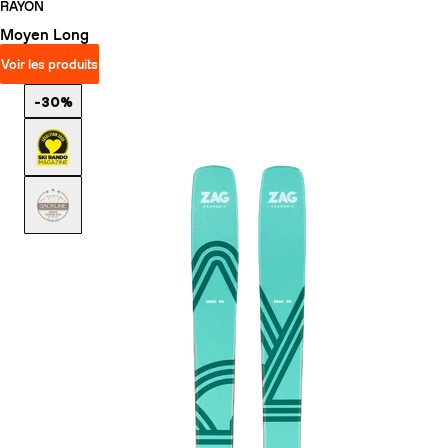
RAYON
Moyen
Long
Voir les produits
-30%