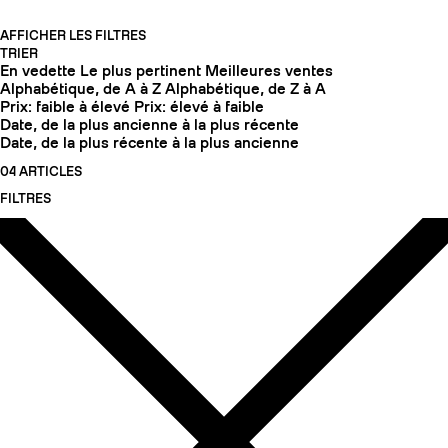
AFFICHER LES FILTRES
TRIER
En vedette
Le plus pertinent
Meilleures ventes
Alphabétique, de A à Z
Alphabétique, de Z à A
Prix: faible à élevé
Prix: élevé à faible
Date, de la plus ancienne à la plus récente
Date, de la plus récente à la plus ancienne
04 ARTICLES
FILTRES
COUTEAUX