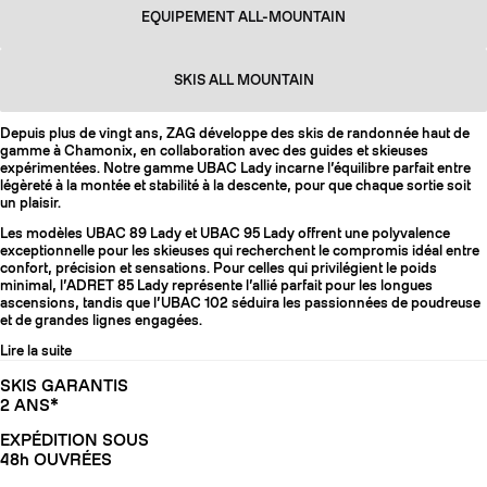
EQUIPEMENT ALL-MOUNTAIN
SKIS ALL MOUNTAIN
Depuis plus de vingt ans, ZAG développe des skis de randonnée haut de
gamme à Chamonix, en collaboration avec des guides et skieuses
expérimentées. Notre gamme UBAC Lady incarne l’équilibre parfait entre
légèreté à la montée et stabilité à la descente, pour que chaque sortie soit
un plaisir.
Les modèles UBAC 89 Lady et UBAC 95 Lady offrent une polyvalence
exceptionnelle pour les skieuses qui recherchent le compromis idéal entre
confort, précision et sensations. Pour celles qui privilégient le poids
minimal, l’ADRET 85 Lady représente l’allié parfait pour les longues
ascensions, tandis que l’UBAC 102 séduira les passionnées de poudreuse
et de grandes lignes engagées.
Lire la suite
SKIS GARANTIS
2 ANS*
EXPÉDITION SOUS
48h OUVRÉES