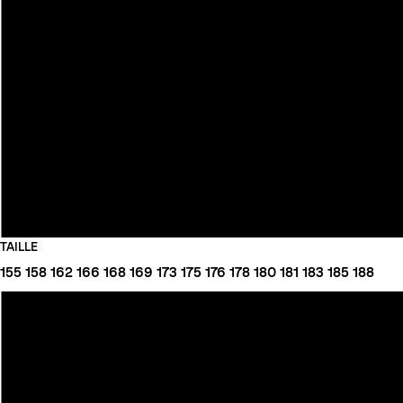
TAILLE
155
158
162
166
168
169
173
175
176
178
180
181
183
185
188