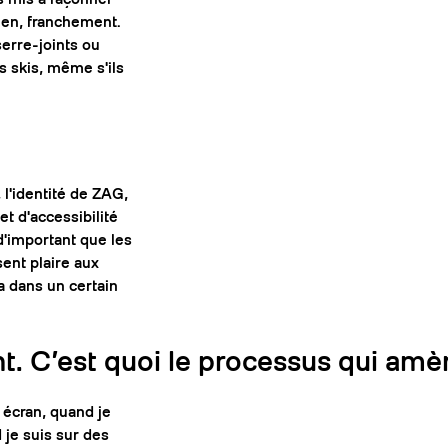
ien, franchement.
serre-joints ou
es skis, même s'ils
 l'identité de ZAG,
t d'accessibilité
d'important que les
sent plaire aux
a dans un certain
. C’est quoi le processus qui amèn
 écran, quand je
 je suis sur des