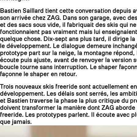
Bastien Saillard tient cette conversation depuis
son arrivée chez ZAG. Dans son garage, avec des 
et des sacs sous vide, il fabriquait des skis qui ne
fonctionnaient pas vraiment mais lui enseignaien
quelque chose. Dix-sept ans plus tard, il dirige la
le développement. Le dialogue demeure inchang
prototype part sur la neige, la montagne répond,
écoute puis ajuste, avant de renvoyer la version s
boucle tourne sans interruption. Le shaper façonne
façonne le shaper en retour.
Trois nouveaux skis freeride sont actuellement en
développement. Les délais sont serrés, les ambit
et Bastien traverse la phase la plus critique du pr
doivent transformer la manière dont ZAG aborde l
freeride. Les prototypes parlent. Il écoute avec pl
que jamais.