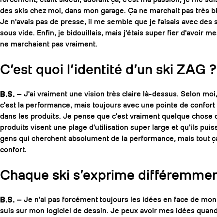
des skis chez moi, dans mon garage. Ça ne marchait pas très b
Je n'avais pas de presse, il me semble que je faisais avec des 
sous vide. Enfin, je bidouillais, mais j'étais super fier d'avoir m
ne marchaient pas vraiment.
C’est quoi l’identité d’un ski ZAG ?
B.S.
— J'ai vraiment une vision très claire là-dessus. Selon moi,
c'est la performance, mais toujours avec une pointe de confort e
dans les produits. Je pense que c'est vraiment quelque chose 
produits visent une plage d'utilisation super large et qu'ils puis
gens qui cherchent absolument de la performance, mais tout ç
confort.
Chaque ski s’exprime différemment
B.S.
— Je n'ai pas forcément toujours les idées en face de mon
suis sur mon logiciel de dessin. Je peux avoir mes idées quand