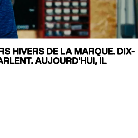
RES
ipement
RS HIVERS DE LA MARQUE. DIX-
RLENT. AUJOURD'HUI, IL