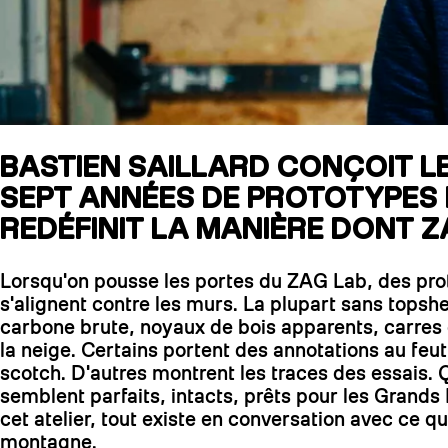
BASTIEN SAILLARD CONÇOIT LE
SEPT ANNÉES DE PROTOTYPES LU
REDÉFINIT LA MANIÈRE DONT Z
Lorsqu'on pousse les portes du ZAG Lab, des pr
s'alignent contre les murs. La plupart sans topshe
carbone brute, noyaux de bois apparents, carres 
la neige. Certains portent des annotations au feut
scotch. D'autres montrent les traces des essais.
semblent parfaits, intacts, prêts pour les Grand
cet atelier, tout existe en conversation avec ce q
montagne.