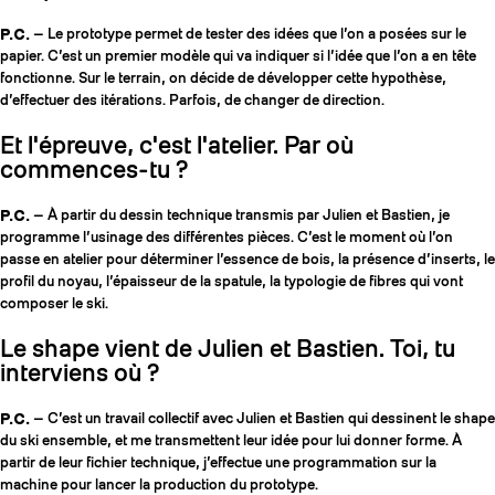
P.C.
— Le prototype permet de tester des idées que l’on a posées sur le
papier. C’est un premier modèle qui va indiquer si l’idée que l’on a en tête
fonctionne. Sur le terrain, on décide de développer cette hypothèse,
d’effectuer des itérations. Parfois, de changer de direction.
Et l'épreuve, c'est l'atelier. Par où
commences-tu ?
P.C.
— À partir du dessin technique transmis par Julien et Bastien, je
programme l’usinage des différentes pièces. C’est le moment où l’on
passe en atelier pour déterminer l’essence de bois, la présence d’inserts, le
profil du noyau, l’épaisseur de la spatule, la typologie de fibres qui vont
composer le ski.
Le shape vient de Julien et Bastien. Toi, tu
interviens où ?
P.C.
— C’est un travail collectif avec Julien et Bastien qui dessinent le shape
du ski ensemble, et me transmettent leur idée pour lui donner forme. À
partir de leur fichier technique, j’effectue une programmation sur la
machine pour lancer la production du prototype.