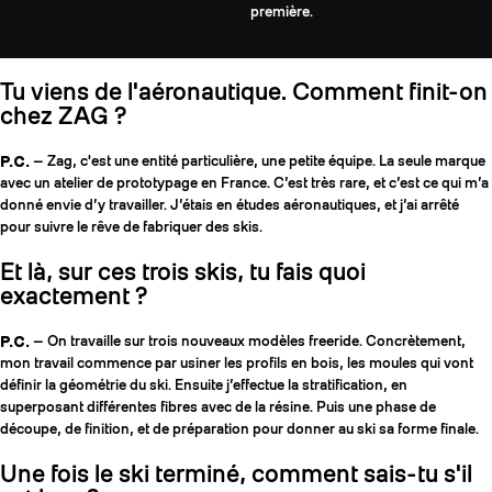
première.
Tu viens de l'aéronautique. Comment finit-on
chez ZAG ?
P.C.
— Zag, c'est une entité particulière, une petite équipe. La seule marque
avec un atelier de prototypage en France. C’est très rare, et c’est ce qui m’a
donné envie d’y travailler. J’étais en études aéronautiques, et j’ai arrêté
pour suivre le rêve de fabriquer des skis.
Et là, sur ces trois skis, tu fais quoi
exactement ?
P.C.
— On travaille sur trois nouveaux modèles freeride. Concrètement,
mon travail commence par usiner les profils en bois, les moules qui vont
définir la géométrie du ski. Ensuite j’effectue la stratification, en
superposant différentes fibres avec de la résine. Puis une phase de
découpe, de finition, et de préparation pour donner au ski sa forme finale.
Une fois le ski terminé, comment sais-tu s'il