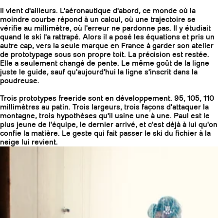
Il vient d'ailleurs. L'aéronautique d'abord, ce monde où la
moindre courbe répond à un calcul, où une trajectoire se
vérifie au millimètre, où l'erreur ne pardonne pas. Il y étudiait
quand le ski l'a rattrapé. Alors il a posé les équations et pris un
autre cap, vers la seule marque en France à garder son atelier
de prototypage sous son propre toit. La précision est restée.
Elle a seulement changé de pente. Le même goût de la ligne
juste le guide, sauf qu'aujourd'hui la ligne s'inscrit dans la
poudreuse.
Trois prototypes freeride sont en développement. 95, 105, 110
millimètres au patin. Trois largeurs, trois façons d'attaquer la
montagne, trois hypothèses qu'il usine une à une. Paul est le
plus jeune de l'équipe, le dernier arrivé, et c'est déjà à lui qu'on
confie la matière. Le geste qui fait passer le ski du fichier à la
neige lui revient.
COUTEAUX