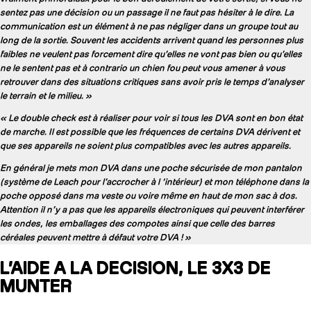
sentez pas une décision ou un passage il ne faut pas hésiter à le dire. La
communication est un élément à ne pas négliger dans un groupe tout au
long de la sortie. Souvent les accidents arrivent quand les personnes plus
faibles ne veulent pas forcement dire qu’elles ne vont pas bien ou qu’elles
ne le sentent pas et à contrario un chien fou peut vous amener à vous
retrouver dans des situations critiques sans avoir pris le temps d’analyser
le terrain et le milieu. »
« Le double check est à réaliser pour voir si tous les DVA sont en bon état
de marche. Il est possible que les fréquences de certains DVA dérivent et
que ses appareils ne soient plus compatibles avec les autres appareils.
En général je mets mon DVA dans une poche sécurisée de mon pantalon
(système de Leach pour l’accrocher à l ‘intérieur) et mon téléphone dans la
poche opposé dans ma veste ou voire même en haut de mon sac à dos.
Attention il n’y a pas que les appareils électroniques qui peuvent interférer
les ondes, les emballages des compotes ainsi que celle des barres
céréales peuvent mettre à défaut votre DVA ! »
L’AIDE A LA DECISION, LE 3X3 DE
MUNTER