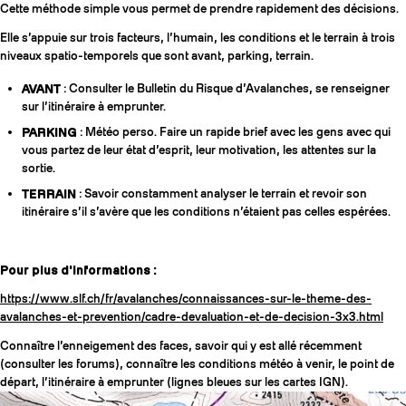
Cette méthode simple vous permet de prendre rapidement des décisions.
Elle s’appuie sur trois facteurs, l’humain, les conditions et le terrain à trois
niveaux spatio-temporels que sont avant, parking, terrain.
AVANT
: Consulter le Bulletin du Risque d’Avalanches, se renseigner
sur l’itinéraire à emprunter.
PARKING
: Météo perso. Faire un rapide brief avec les gens avec qui
vous partez de leur état d’esprit, leur motivation, les attentes sur la
sortie.
TERRAIN
: Savoir constamment analyser le terrain et revoir son
itinéraire s’il s’avère que les conditions n’étaient pas celles espérées.
Pour plus d'informations :
https://www.slf.ch/fr/avalanches/connaissances-sur-le-theme-des-
avalanches-et-prevention/cadre-devaluation-et-de-decision-3x3.html
Connaître l’enneigement des faces, savoir qui y est allé récemment
(consulter les forums), connaître les conditions météo à venir, le point de
départ, l’itinéraire à emprunter (lignes bleues sur les cartes IGN).