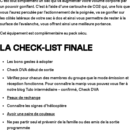
C’est tout simplement un sac qui va augmenter votre volume corporel par
un pouvoir gonflant. C’est à l’aide d’une cartouche de CO2 qui, une fois que
vous l’aurez percutée par l’actionnement de la poignée, va se gonfler sur
les côtés latéraux de votre sac à dos et ainsi vous permettre de rester à la
surface de l’avalanche, vous offrant ainsi une meilleure portance.
Cet équipement est complémentaire au pack sécu.
LA CHECK-LIST FINALE
Les bons gestes à adopter
Check DVA début de sortie
Vérifiez pour chacun des membres du groupe que le mode émission et
réception fonctionne. Pour connaître la manip vous pouvez vous fier à
notre blog Tuto intermédiaire – confirmé, Check DVA
Peaux de rechange
Connaître les signes d’hélicoptère
Avoir une paire de couteaux
Ne pas partir seul et prévenir de la famille ou des amis de la sortie
programmée