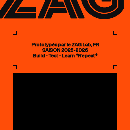
Prototypés par le ZAG Lab, FR
SAISON 2025-2026
Build - Test - Learn *Repeat*