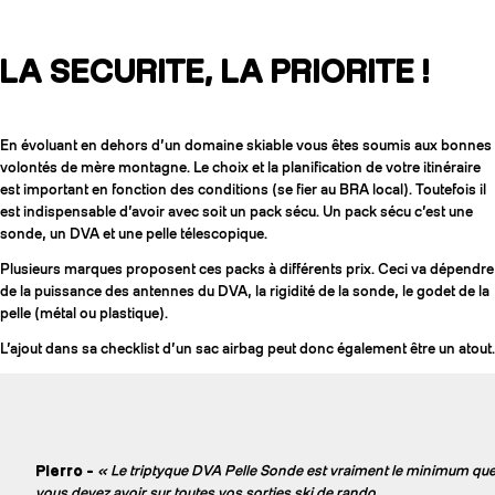
LA SECURITE, LA PRIORITE !
En évoluant en dehors d’un domaine skiable vous êtes soumis aux bonnes
volontés de mère montagne. Le choix et la planification de votre itinéraire
est important en fonction des conditions (se fier au BRA local). Toutefois il
est indispensable d’avoir avec soit un pack sécu. Un pack sécu c’est une
sonde, un DVA et une pelle télescopique.
Plusieurs marques proposent ces packs à différents prix. Ceci va dépendre
de la puissance des antennes du DVA, la rigidité de la sonde, le godet de la
pelle (métal ou plastique).
L’ajout dans sa checklist d’un sac airbag peut donc également être un atout.
Pierro -
« Le triptyque DVA Pelle Sonde est vraiment le minimum qu
vous devez avoir sur toutes vos sorties ski de rando.