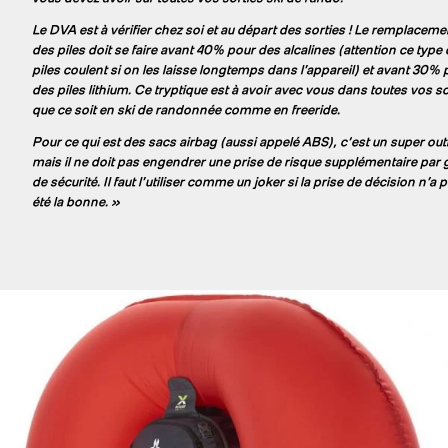
Le DVA est à vérifier chez soi et au départ des sorties ! Le remplaceme
des piles doit se faire avant 40% pour des alcalines (attention ce type
piles coulent si on les laisse longtemps dans l’appareil) et avant 30% 
des piles lithium. Ce tryptique est à avoir avec vous dans toutes vos so
que ce soit en ski de randonnée comme en freeride.
Pour ce qui est des sacs airbag (aussi appelé ABS), c‘est un super outi
mais il ne doit pas engendrer une prise de risque supplémentaire par
de sécurité. Il faut l’utiliser comme un joker si la prise de décision n’a 
été la bonne. »