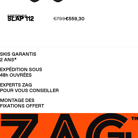
FREERIDE
SLAP 112
€799
€559,30
SKIS GARANTIS
2 ANS*
EXPÉDITION SOUS
48h OUVRÉES
EXPERTS ZAG
POUR VOUS CONSEILLER
MONTAGE DES
FIXATIONS OFFERT