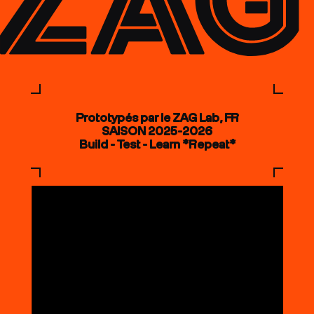
Prototypés par le ZAG Lab, FR
SAISON 2025-2026
Build - Test - Learn *Repeat*