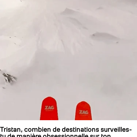
Tristan, combien de destinations surveilles-
tu de manière obsessionnelle sur ton