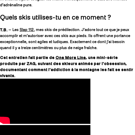
d'adrénaline pure.
Quels skis utilises-tu en ce moment ?
T.B.
— Les
Slap 112
, mes skis de prédilection. J'adore tout ce que je peux
accomplir et m'autoriser avec ces skis aux pieds. Ils offrent une portance
exceptionnelle, sont agiles et ludiques. Exactement ce dont j'ai besoin
quand il y a treize centimètres ou plus de neige fraîche.
Cet entretien fait partie de
One More Line
, une mini-série
produite par ZAG, suivant des skieurs animés par l'obsession,
documentant comment l'addiction à la montagne les fait se sentir
vivants.