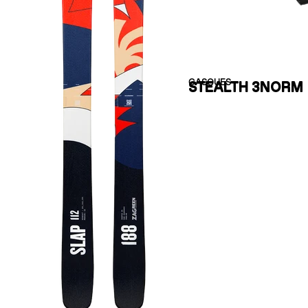
CASQUES
STEALTH 3NORM