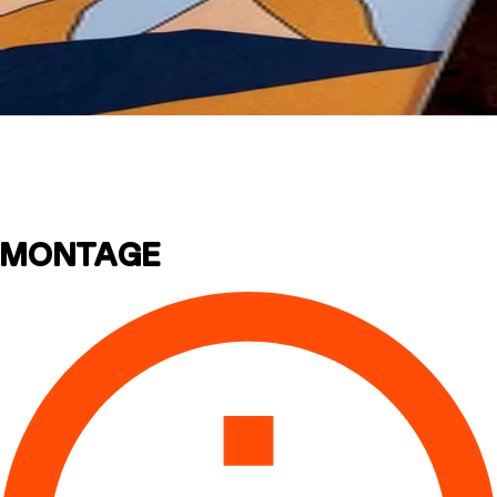
Montageanleitung
MONTAGE
HARSCHEISEN