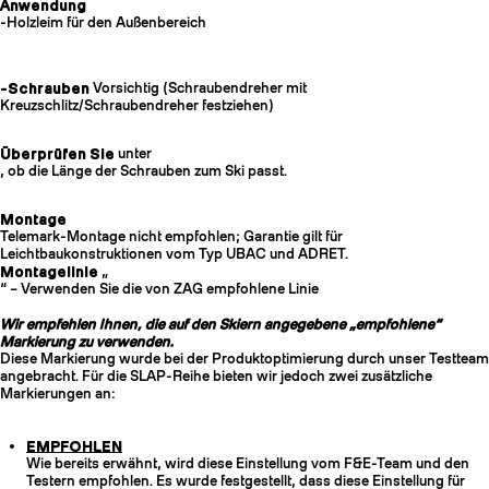
Anwendung
-Holzleim für den Außenbereich
-Schrauben
Vorsichtig (Schraubendreher mit
Kreuzschlitz/Schraubendreher festziehen)
Überprüfen Sie
unter
, ob die Länge der Schrauben zum Ski passt.
Montage
Telemark-Montage nicht empfohlen; Garantie gilt für
Leichtbaukonstruktionen vom Typ UBAC und ADRET.
Montagelinie
„
“ – Verwenden Sie die von ZAG empfohlene Linie
Wir empfehlen Ihnen, die auf den Skiern angegebene „empfohlene“
Markierung zu verwenden.
Diese Markierung wurde bei der Produktoptimierung durch unser Testteam
angebracht. Für die SLAP-Reihe bieten wir jedoch zwei zusätzliche
Markierungen an:
EMPFOHLEN
Wie bereits erwähnt, wird diese Einstellung vom F&E-Team und den
Testern empfohlen. Es wurde festgestellt, dass diese Einstellung für