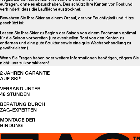
auftragen, ohne es abzuschaben. Das schützt Ihre Kanten vor Rost und
verhindert, dass die Lauffläche austrocknet.
Bewahren Sie Ihre Skier an einem Ort auf, der vor Feuchtigkeit und Hitze
geschützt ist.
Lassen Sie Ihre Skier zu Beginn der Saison von einem Fachmann optimal
für die Saison vorbereiten (um eventuellen Rost von den Kanten zu
entfernen und eine gute Struktur sowie eine gute Wachsbehandlung zu
gewährleisten).
Wenn Sie Fragen haben oder weitere Informationen benötigen, zögern Sie
nicht,
uns zu kontaktieren
!
2 JAHREN GARANTIE
AUF SKI*
VERSAND UNTER
48 STUNDEN
BERATUNG DURCH
ZAG-EXPERTEN
MONTAGE DER
BINDUNG