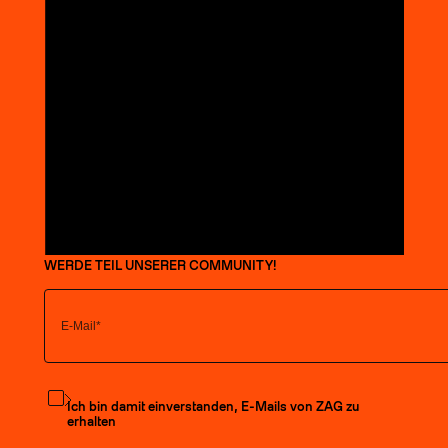
WERDE TEIL UNSERER COMMUNITY!
Den Newsletter abonnieren
Ich bin damit einverstanden, E-Mails von ZAG zu
erhalten