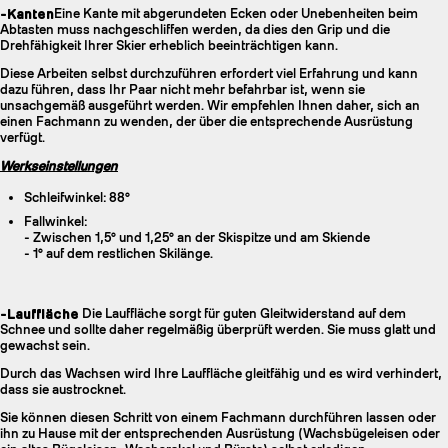
-Kanten
Eine Kante mit abgerundeten Ecken oder Unebenheiten beim
Abtasten muss nachgeschliffen werden, da dies den Grip und die
Drehfähigkeit Ihrer Skier erheblich beeinträchtigen kann.
Diese Arbeiten selbst durchzuführen erfordert viel Erfahrung und kann
dazu führen, dass Ihr Paar nicht mehr befahrbar ist, wenn sie
unsachgemäß ausgeführt werden. Wir empfehlen Ihnen daher, sich an
einen Fachmann zu wenden, der über die entsprechende Ausrüstung
verfügt.
Werkseinstellungen
Schleifwinkel: 88°
Fallwinkel:
- Zwischen 1,5° und 1,25° an der Skispitze und am Skiende
- 1° auf dem restlichen Skilänge.
-Lauffläche
Die Lauffläche sorgt für guten Gleitwiderstand auf dem
Schnee und sollte daher regelmäßig überprüft werden. Sie muss glatt und
gewachst sein.
Durch das Wachsen wird Ihre Lauffläche gleitfähig und es wird verhindert,
dass sie austrocknet.
Sie können diesen Schritt von einem Fachmann durchführen lassen oder
ihn zu Hause mit der entsprechenden Ausrüstung (Wachsbügeleisen oder