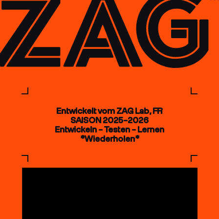
Entwickelt vom ZAG Lab, FR
SAISON 2025–2026
Entwickeln – Testen – Lernen
*Wiederholen*