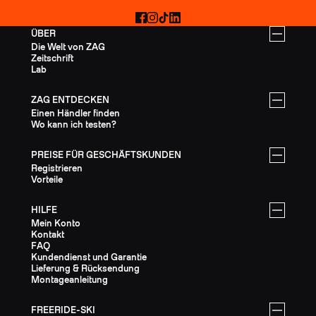
Facebook
Instagram
TikTok
LinkedIn
ÜBER
Die Welt von ZAG
Zeitschrift
Lab
ZAG ENTDECKEN
Einen Händler finden
Wo kann ich testen?
PREISE FÜR GESCHÄFTSKUNDEN
Registrieren
Vorteile
HILFE
Mein Konto
Kontakt
FAQ
Kundendienst und Garantie
Lieferung & Rücksendung
Montageanleitung
FREERIDE-SKI