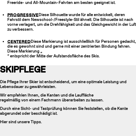
Freeride- und All-Mountain-Fahrten am besten geeignet ist.
PROGRESSIVE
Diese Silhouette wurde für alle entwickelt, deren
Fahrstil dem Newschool-/Freestyle-Stil ähnelt. Die Silhouette ist nach
vorne verlagert, um die Drehfähigkeit und das Gleichgewicht in der Luft
zu verbessern.
CENTERED
Diese Markierung ist ausschließlich für Personen gedacht,
die es gewohnt sind und gerne mit einer zentrierten Bindung fahren.
Diese Markierung „
“ entspricht der Mitte der Aufstandsfläche des Skis.
SKIPFLEGE
Die Pflege Ihrer Skier ist entscheidend, um eine optimale Leistung und
Lebensdauer zu gewährleisten.
Wir empfehlen Ihnen, die Kanten und die Lauffläche
regelmäßig von einem Fachmann überarbeiten zu lassen.
Durch eine Sicht- und Tastprüfung können Sie feststellen, ob die Kante
abgerundet oder beschädigt ist.
Hier sind unsere Tipps.